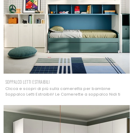
SOPPALCO LETTI ESTRAIBILI
Clicca e scopri di più sulla cameretta per bambine
Soppalco Letti Estraibili! Le Camerette a soppalco Nidi ti
attendono.