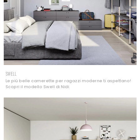
SWELL
Le più belle camerette per ragazzi moderne ti aspettano!
Scopri il modello Swell di Nidi.