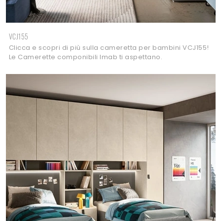
VCJ155
Clicca e scopri di più sulla cameretta per bambini VCJ155!
Le Camerette componibili Imab ti aspettano.