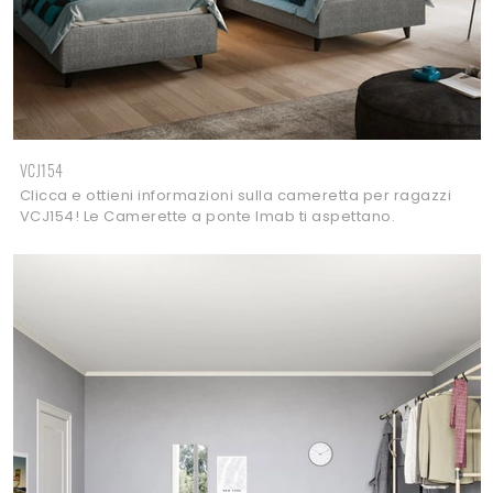
VCJ154
Clicca e ottieni informazioni sulla cameretta per ragazzi
VCJ154! Le Camerette a ponte Imab ti aspettano.