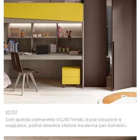
VCJ157
Con questa cameretta VCJ157 Imab, tra le soluzioni a
soppalco, potrai allestire stanze moderne per bambini.