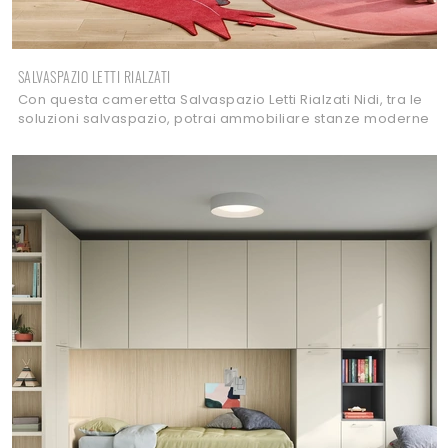
SALVASPAZIO LETTI RIALZATI
Con questa cameretta Salvaspazio Letti Rialzati Nidi, tra le
soluzioni salvaspazio, potrai ammobiliare stanze moderne
per bambine.