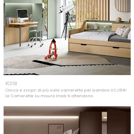
VCJ158
Clicca e scopri di più sulla cameretta per bambini VCJ158!
Le Camerette su misura Imab ti attendono.