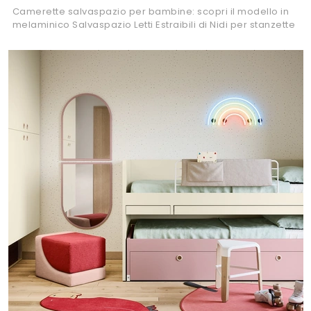
Camerette salvaspazio per bambine: scopri il modello in
melaminico Salvaspazio Letti Estraibili di Nidi per stanzette
moderne.