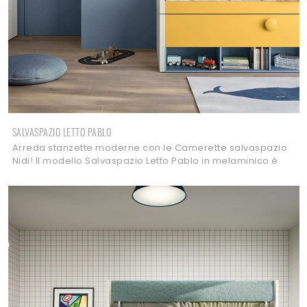
SALVASPAZIO LETTO PABLO
Arreda stanzette moderne con le Camerette salvaspazio
Nidi! Il modello Salvaspazio Letto Pablo in melaminico è
per bambini.