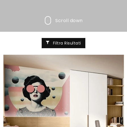
Scroll down
Filtra Risultati