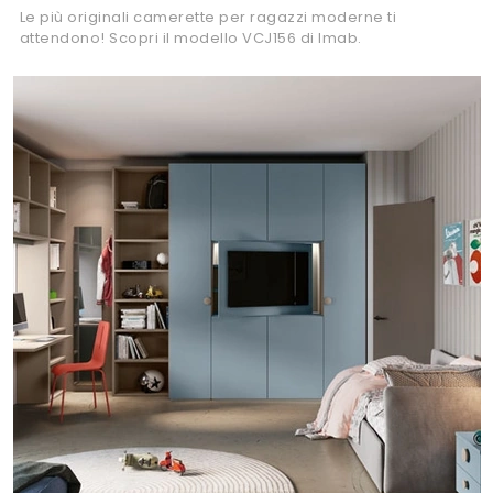
Le più originali camerette per ragazzi moderne ti
attendono! Scopri il modello VCJ156 di Imab.