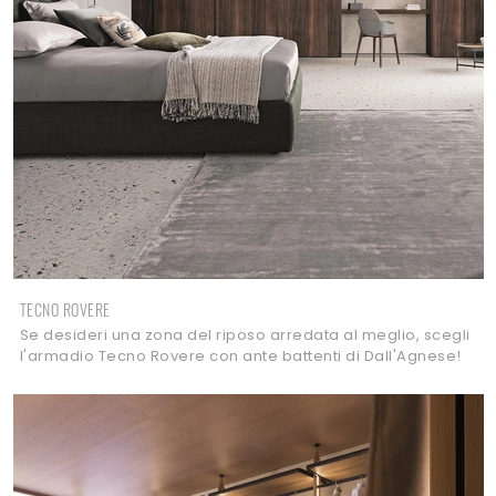
TECNO ROVERE
Se desideri una zona del riposo arredata al meglio, scegli
l'armadio Tecno Rovere con ante battenti di Dall'Agnese!