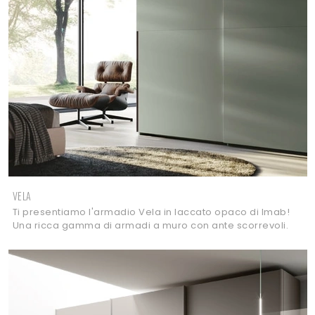
VELA
Ti presentiamo l'armadio Vela in laccato opaco di Imab!
Una ricca gamma di armadi a muro con ante scorrevoli.