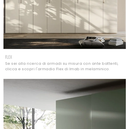
FLEX
Se sei alla ricerca di armadi su misura con ante battenti,
clicca e scopri l'armadio Flex di Imab in melaminico.