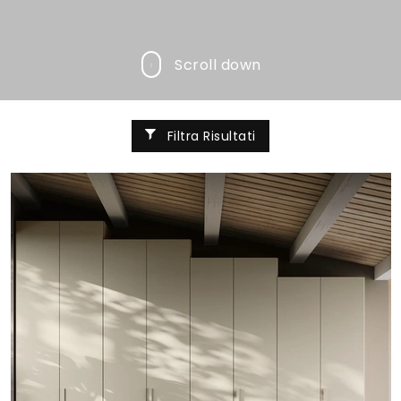
Scroll down
Filtra Risultati