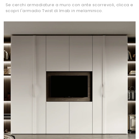
Se cerchi armadiature a muro con ante scorrevoli, clicca e
scopri l'armadio Twist di Imab in melaminico.