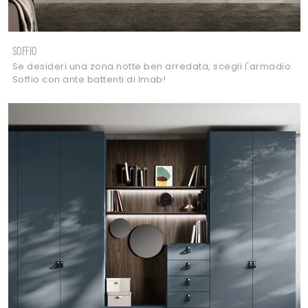
SOFFIO
Se desideri una zona notte ben arredata, scegli l'armadio
Soffio con ante battenti di Imab!