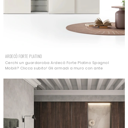
ARDECÒ FORTE PLATINO
Cerchi un guardaroba Ardecò Forte Platino Spagnol
Mobili? Clicca subito! Gli armadi a muro con ante
scorrevoli ti attendono.