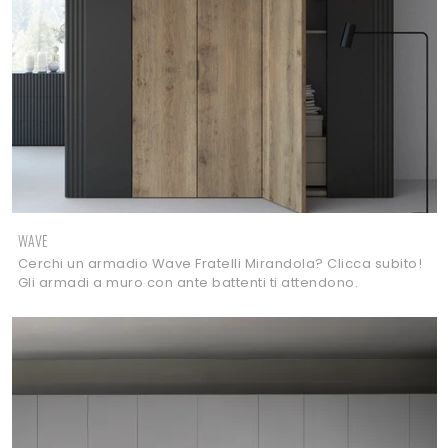
WAVE
Cerchi un armadio Wave Fratelli Mirandola? Clicca subito!
Gli armadi a muro con ante battenti ti attendono.