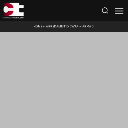
HOME
-
ARREDAMENTO CASA
-
ARMADI