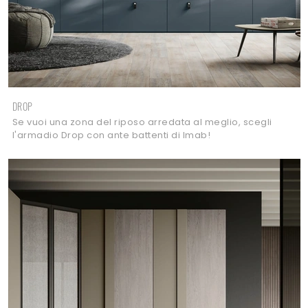
DROP
Se vuoi una zona del riposo arredata al meglio, scegli
l'armadio Drop con ante battenti di Imab!