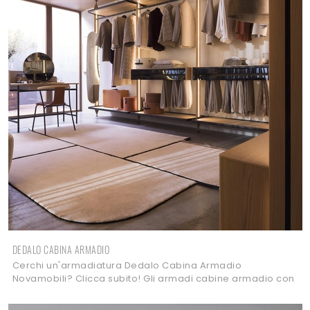
DEDALO CABINA ARMADIO
Cerchi un'armadiatura Dedalo Cabina Armadio
Novamobili? Clicca subito! Gli armadi cabine armadio con
ante scorrevoli ti attendono.