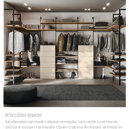
OPEN CABINA ARMADIO
Se desideri armadi cabine armadio con ante scorrevoli,
clicca e scopri l'armadio Open Cabina Armadio di Imab in