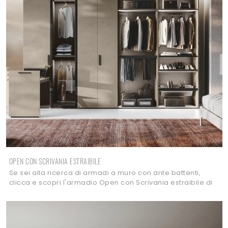
OPEN CON SCRIVANIA ESTRAIBILE
Se sei alla ricerca di armadi a muro con ante battenti,
clicca e scopri l'armadio Open con Scrivania estraibile di
Imab in melaminico.