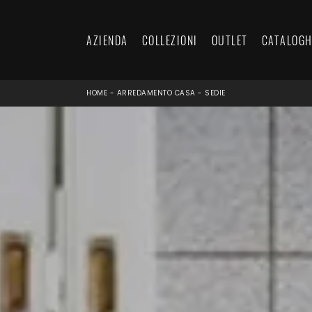
AZIENDA
COLLEZIONI
OUTLET
CATALOGH
HOME
-
ARREDAMENTO CASA
-
SEDIE