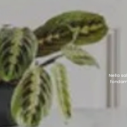
Nella sa
fondame