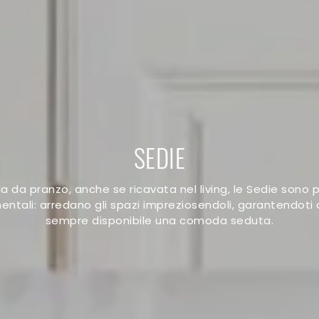
SEDIE
la da pranzo, anche se ricavata nel living, le Sedie sono
ntali: arredano gli spazi impreziosendoli, garantendoti 
sempre disponibile una comoda seduta.