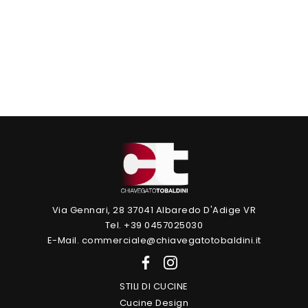
Via Gennari, 28 37041 Albaredo D'Adige VR
Tel. +39 0457025030
E-Mail. commerciale@chiavegatotobaldini.it
STILI DI CUCINE
Cucine Design