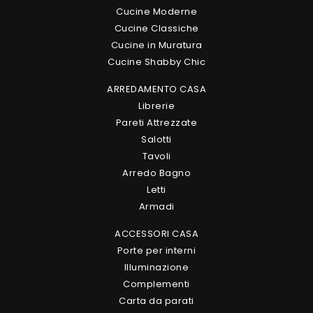
Cucine Moderne
Cucine Classiche
Cucine in Muratura
Cucine Shabby Chic
ARREDAMENTO CASA
Librerie
Pareti Attrezzate
Salotti
Tavoli
Arredo Bagno
Letti
Armadi
ACCESSORI CASA
Porte per interni
Illuminazione
Complementi
Carta da parati