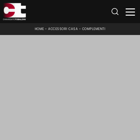
HOME
-
ACCESSORI CASA
-
COMPLEMENTI