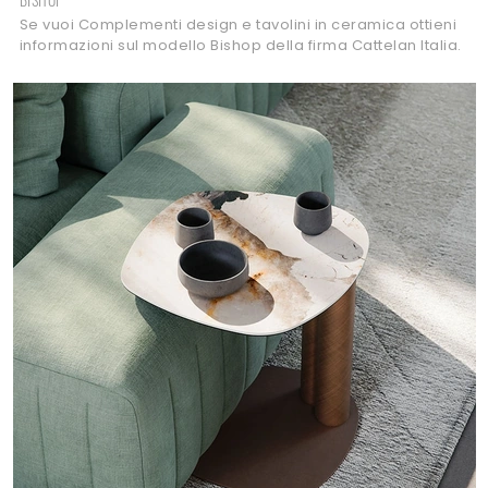
Se vuoi Complementi design e tavolini in ceramica ottieni
informazioni sul modello Bishop della firma Cattelan Italia.