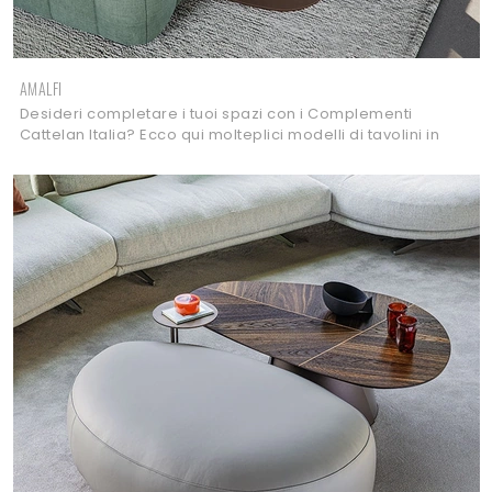
AMALFI
Desideri completare i tuoi spazi con i Complementi
Cattelan Italia? Ecco qui molteplici modelli di tavolini in
ceramica come Amalfi.