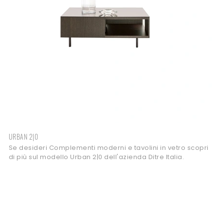
URBAN 2|0
Se desideri Complementi moderni e tavolini in vetro scopri
di più sul modello Urban 2|0 dell'azienda Ditre Italia.