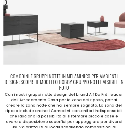
COMODINI E GRUPPI NOTTE IN MELAMINICO PER AMBIENTI
DESIGN: SCOPRI IL MODELLO HOBBY GRUPPO NOTTE VISIBILE IN
FOTO
Con i nostri gruppi notte design del brand Alf Da Frè, leader
dell’Arredamento Casa per la zona del riposo, potrai
creare la zona notte che hai sempre sognato. La zona del
riposo include anche i Comodini: contenitori indispensabili
che lasciano la possibilità di sistemare piccole cose e
avere a disposizione superfici per appoggiare per diversi
usi. Valorizza i tuoi locali scegliendo composizioni di