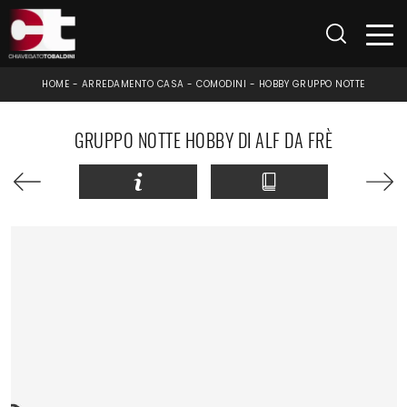
HOME
-
ARREDAMENTO CASA
-
COMODINI
-
HOBBY GRUPPO NOTTE
GRUPPO NOTTE HOBBY DI ALF DA FRÈ