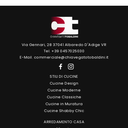
Via Gennari, 28 37041 Albaredo D'Adige VR
Tel. +39 0457025030
E-Mail. commerciale@chiavegatotobaldini.it
STILI DI CUCINE
Cucine Design
Cucine Moderne
Cucine Classiche
Cucine in Muratura
Cucine Shabby Chic
ARREDAMENTO CASA