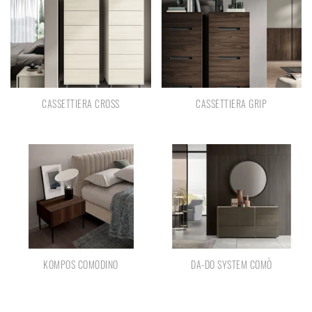
CASSETTIERA CROSS
CASSETTIERA GRIP
KOMPOS COMODINO
DA-DO SYSTEM COMÒ