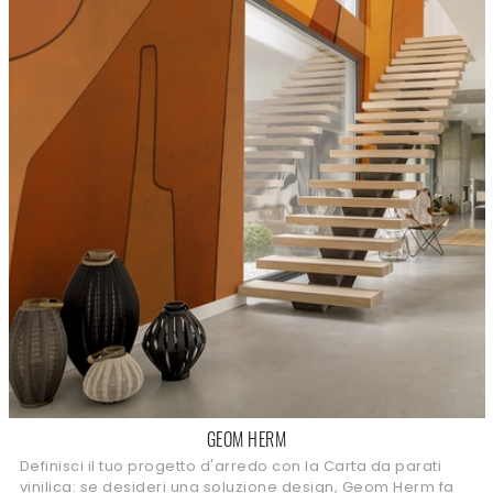
GEOM HERM
Definisci il tuo progetto d'arredo con la Carta da parati
vinilica: se desideri una soluzione design, Geom Herm fa