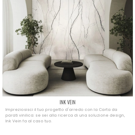
INK VEIN
Impreziosisci il tuo progetto d'arredo con la Carta da
parati vinilica: se sei alla ricerca di una soluzione design,
Ink Vein fa al caso tuo.