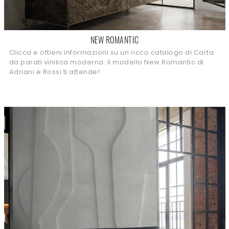
NEW ROMANTIC
Clicca e ottieni informazioni su un ricco catalogo di Carta
da parati vinilica moderna: il modello New Romantic di
Adriani e Rossi ti attende!