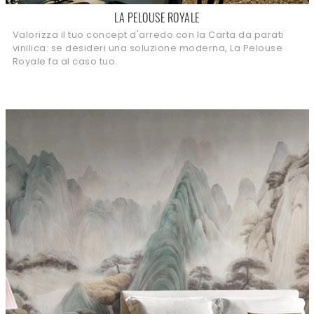
LA PELOUSE ROYALE
Valorizza il tuo concept d'arredo con la Carta da parati
vinilica: se desideri una soluzione moderna, La Pelouse
Royale fa al caso tuo.