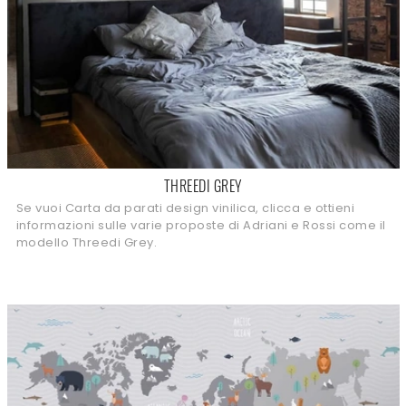
THREEDI GREY
Se vuoi Carta da parati design vinilica, clicca e ottieni
informazioni sulle varie proposte di Adriani e Rossi come il
modello Threedi Grey.