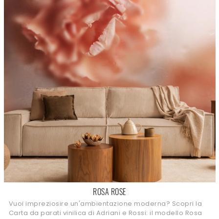
ROSA ROSE
Vuoi impreziosire un'ambientazione moderna? Scopri la
Carta da parati vinilica di Adriani e Rossi: il modello Rosa