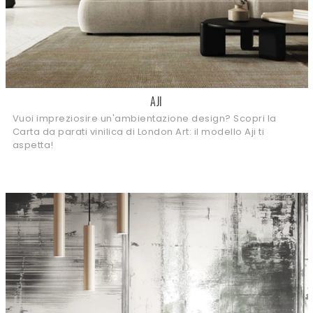
AJI
Vuoi impreziosire un'ambientazione design? Scopri la
Carta da parati vinilica di London Art: il modello Aji ti
aspetta!