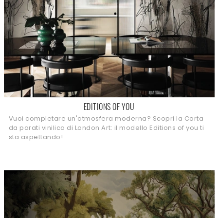
EDITIONS OF YOU
Vuoi completare un'atmosfera moderna? Scopri la Carta
da parati vinilica di London Art: il modello Editions of you ti
sta aspettando!