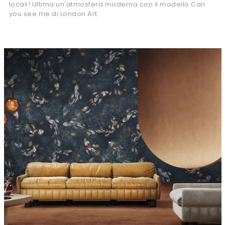
locali! Ultima un'atmosfera moderna con il modello Can
you see me di London Art.