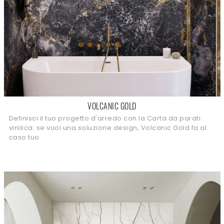
VOLCANIC GOLD
Definisci il tuo progetto d'arredo con la Carta da parati
vinilica: se vuoi una soluzione design, Volcanic Gold fa al
caso tuo.