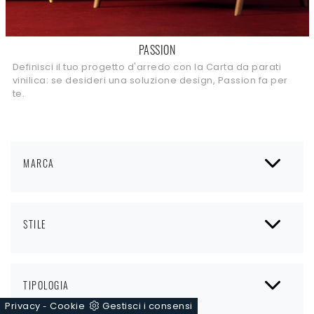
PASSION
Definisci il tuo progetto d'arredo con la Carta da parati
vinilica: se desideri una soluzione design, Passion fa per
te.
MARCA
STILE
TIPOLOGIA
Privacy
Cookie
Gestisci i consensi
-