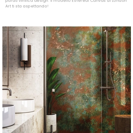
parati vinilica design: il modello Ethereal Canvas di London
Art ti sta aspettando!