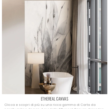
ETHEREAL CANVAS
Clicca e scopri di più su una ricca gamma di Carta da