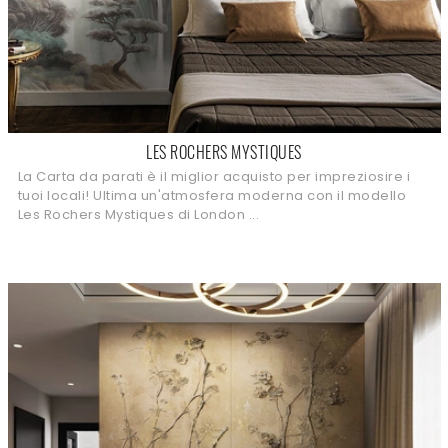
LES ROCHERS MYSTIQUES
La Carta da parati è il miglior acquisto per impreziosire i
tuoi locali! Ultima un'atmosfera moderna con il modello
Les Rochers Mystiques di London ...