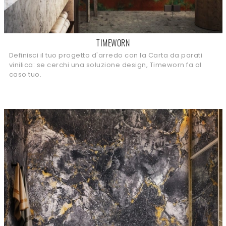
TIMEWORN
Definisci il tuo progetto d'arredo con la Carta da parati
vinilica: se cerchi una soluzione design, Timeworn fa al
caso tuo.