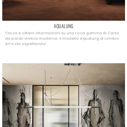
AQUALUNG
Clicca e ottieni informazioni su una ricca gamma di Carta
da parati vinilica moderna: il modello Aqualung di London
Art ti sta aspettando!