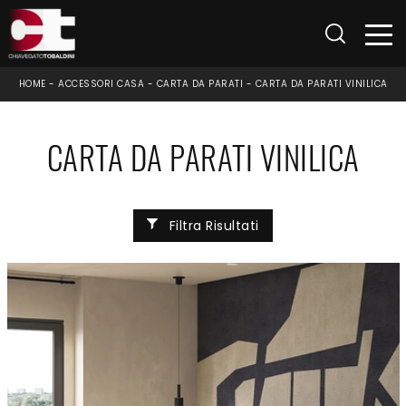
HOME
-
ACCESSORI CASA
-
CARTA DA PARATI
-
CARTA DA PARATI VINILICA
CARTA DA PARATI VINILICA
Filtra Risultati