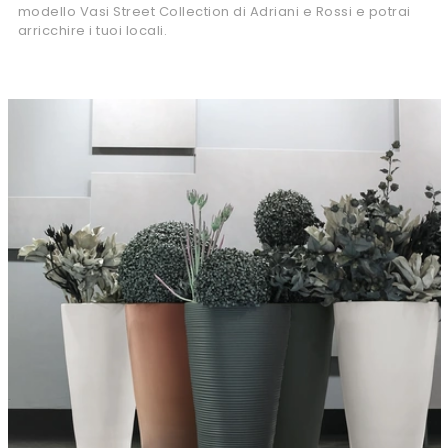
modello Vasi Street Collection di Adriani e Rossi e potrai
arricchire i tuoi locali.