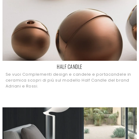
HALF CANDLE
Se vuoi Complementi design e candele e portacandele in
ceramica scopri di più sul modello Half Candle del brand
Adriani e Rossi.