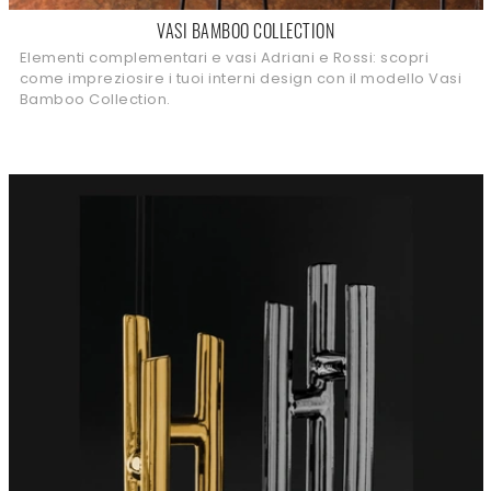
VASI BAMBOO COLLECTION
Elementi complementari e vasi Adriani e Rossi: scopri
come impreziosire i tuoi interni design con il modello Vasi
Bamboo Collection.