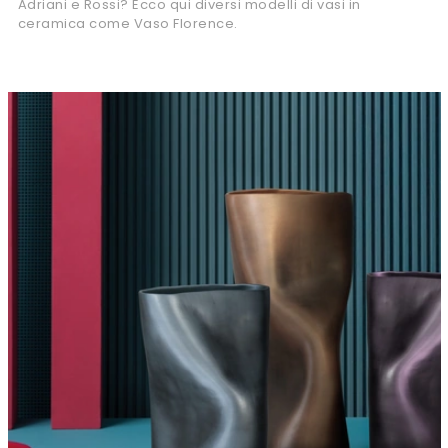
Adriani e Rossi? Ecco qui diversi modelli di vasi in
ceramica come Vaso Florence.