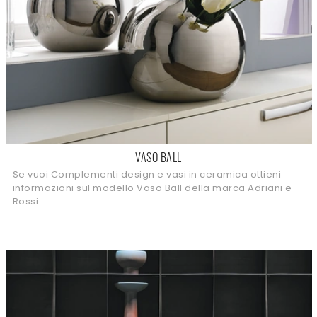
VASO BALL
Se vuoi Complementi design e vasi in ceramica ottieni
informazioni sul modello Vaso Ball della marca Adriani e
Rossi.