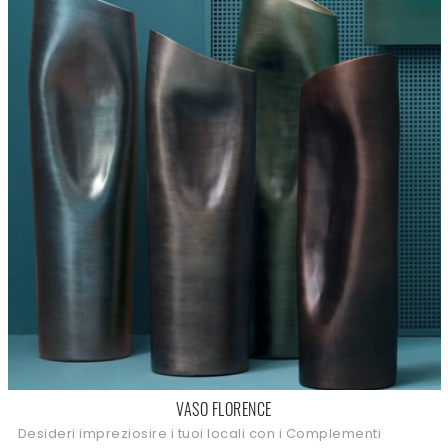
VASO FLORENCE
Desideri impreziosire i tuoi locali con i Complementi