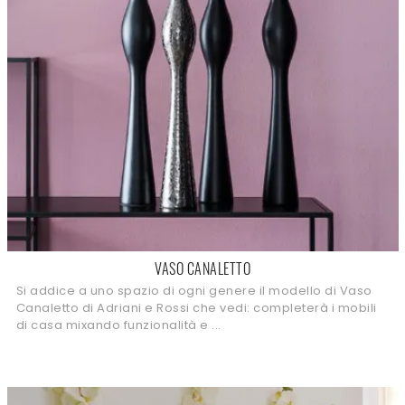
VASO CANALETTO
Si addice a uno spazio di ogni genere il modello di Vaso
Canaletto di Adriani e Rossi che vedi: completerà i mobili
di casa mixando funzionalità e ...