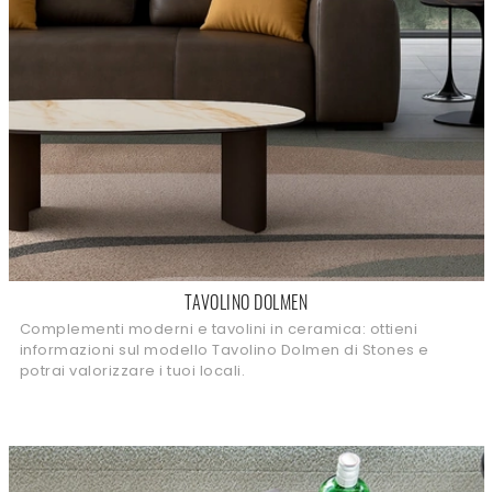
TAVOLINO DOLMEN
Complementi moderni e tavolini in ceramica: ottieni
informazioni sul modello Tavolino Dolmen di Stones e
potrai valorizzare i tuoi locali.