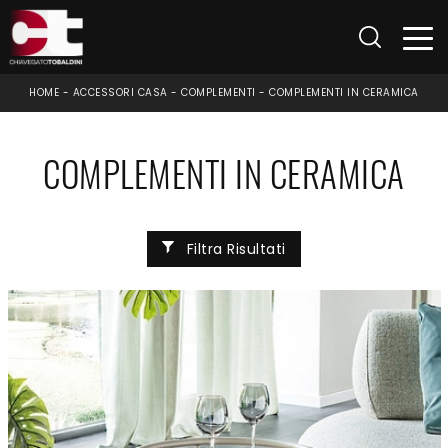
HOME
-
ACCESSORI CASA
-
COMPLEMENTI
-
COMPLEMENTI IN CERAMICA
COMPLEMENTI IN CERAMICA
Filtra Risultati