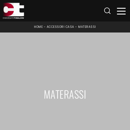
HOME
-
ACCESSORI CASA
-
MATERASSI
MATERASSI