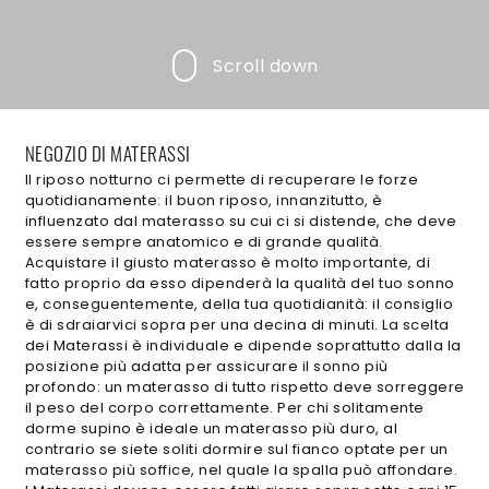
Scroll down
NEGOZIO DI MATERASSI
Il riposo notturno ci permette di recuperare le forze
quotidianamente: il buon riposo, innanzitutto, è
influenzato dal materasso su cui ci si distende, che deve
essere sempre anatomico e di grande qualità.
Acquistare il giusto materasso è molto importante, di
fatto proprio da esso dipenderà la qualità del tuo sonno
e, conseguentemente, della tua quotidianità: il consiglio
è di sdraiarvici sopra per una decina di minuti. La scelta
dei Materassi è individuale e dipende soprattutto dalla la
posizione più adatta per assicurare il sonno più
profondo: un materasso di tutto rispetto deve sorreggere
il peso del corpo correttamente. Per chi solitamente
dorme supino è ideale un materasso più duro, al
contrario se siete soliti dormire sul fianco optate per un
materasso più soffice, nel quale la spalla può affondare.