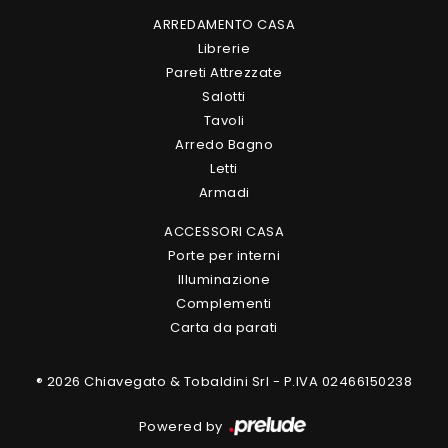
ARREDAMENTO CASA
Librerie
Pareti Attrezzate
Salotti
Tavoli
Arredo Bagno
Letti
Armadi
ACCESSORI CASA
Porte per interni
Illuminazione
Complementi
Carta da parati
® 2026 Chiavegato & Tobaldini Srl - P.IVA 02466150238
Powered by