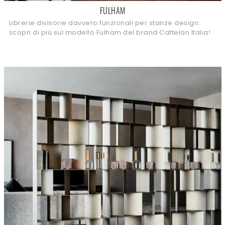
FULHAM
Librerie divisorie davvero funzionali per stanze design:
scopri di più sul modello Fulham del brand Cattelan Italia!