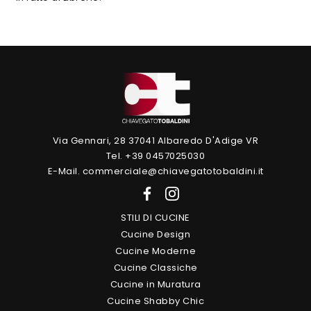
Via Gennari, 28 37041 Albaredo D'Adige VR
Tel. +39 0457025030
E-Mail. commerciale@chiavegatotobaldini.it
STILI DI CUCINE
Cucine Design
Cucine Moderne
Cucine Classiche
Cucine in Muratura
Cucine Shabby Chic