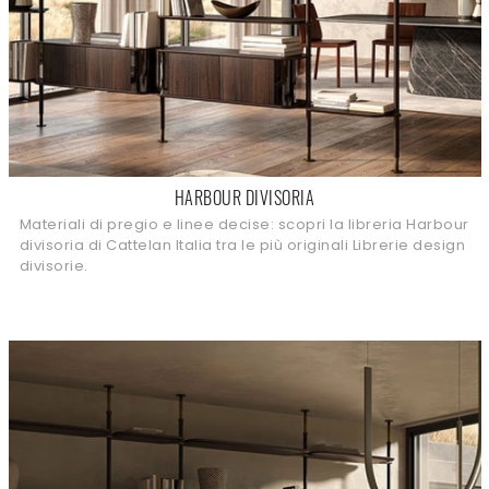
HARBOUR DIVISORIA
Materiali di pregio e linee decise: scopri la libreria Harbour
divisoria di Cattelan Italia tra le più originali Librerie design
divisorie.