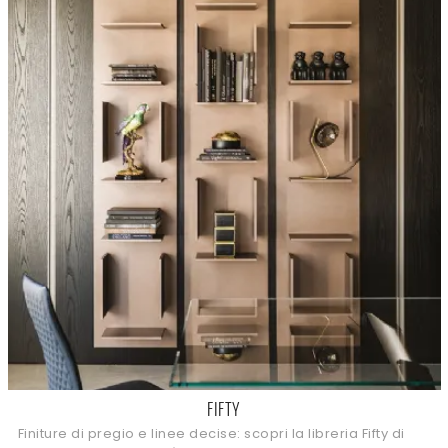
FIFTY
Finiture di pregio e linee decise: scopri la libreria Fifty di