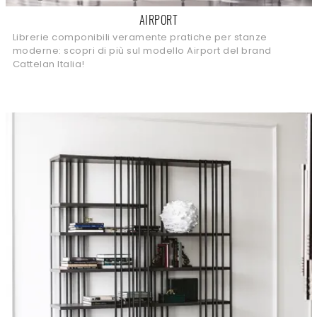
AIRPORT
Librerie componibili veramente pratiche per stanze
moderne: scopri di più sul modello Airport del brand
Cattelan Italia!