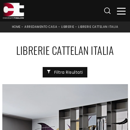
HOME
-
ARREDAMENTO CASA
-
LIBRERIE
-
LIBRERIE CATTELAN ITALIA
LIBRERIE CATTELAN ITALIA
Filtra Risultati