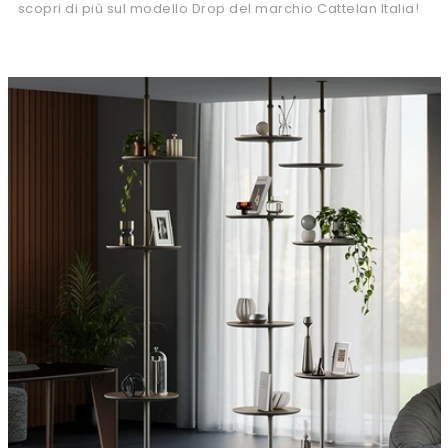
scopri di più sul modello Drop del marchio Cattelan Italia!