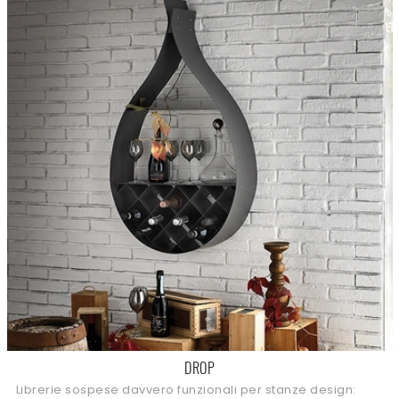
DROP
Librerie sospese davvero funzionali per stanze design: