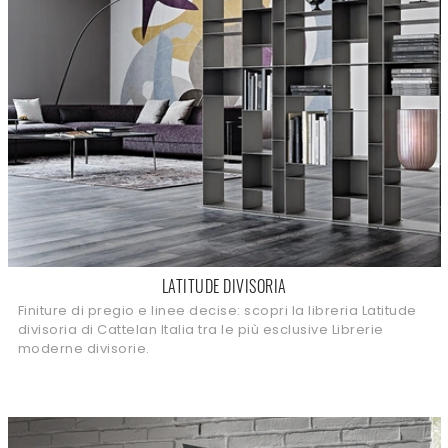
LATITUDE DIVISORIA
Finiture di pregio e linee decise: scopri la libreria Latitude
divisoria di Cattelan Italia tra le più esclusive Librerie
moderne divisorie.