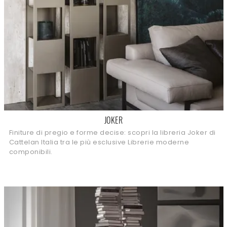
JOKER
Finiture di pregio e forme decise: scopri la libreria Joker di
Cattelan Italia tra le più esclusive Librerie moderne
componibili.