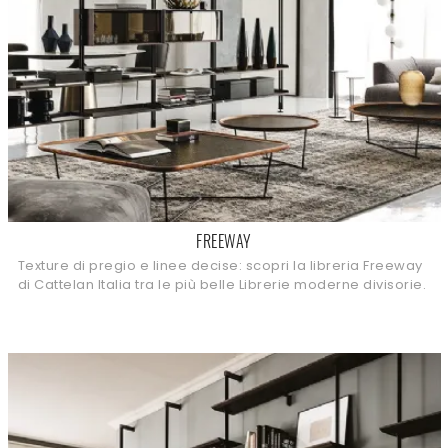
FREEWAY
Texture di pregio e linee decise: scopri la libreria Freeway
di Cattelan Italia tra le più belle Librerie moderne divisorie.