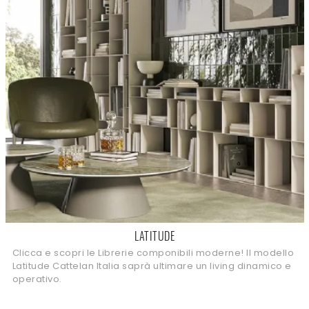
LATITUDE
Clicca e scopri le Librerie componibili moderne! Il modello
Latitude Cattelan Italia saprà ultimare un living dinamico e
operativo.