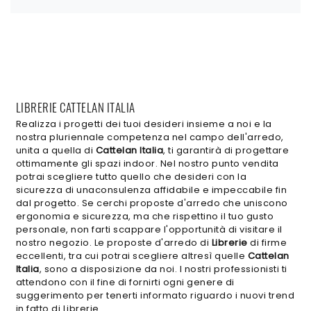
LIBRERIE CATTELAN ITALIA
Realizza i progetti dei tuoi desideri insieme a noi e la
nostra pluriennale competenza nel campo dell'arredo,
unita a quella di
Cattelan Italia
, ti garantirà di progettare
ottimamente gli spazi indoor. Nel nostro punto vendita
potrai scegliere tutto quello che desideri con la
sicurezza di unaconsulenza affidabile e impeccabile fin
dal progetto. Se cerchi proposte d'arredo che uniscono
ergonomia e sicurezza, ma che rispettino il tuo gusto
personale, non farti scappare l'opportunità di visitare il
nostro negozio. Le proposte d'arredo di
Librerie
di firme
eccellenti, tra cui potrai scegliere altresì quelle
Cattelan
Italia
, sono a disposizione da noi. I nostri professionisti ti
attendono con il fine di fornirti ogni genere di
suggerimento per tenerti informato riguardo i nuovi trend
in fatto di Librerie.