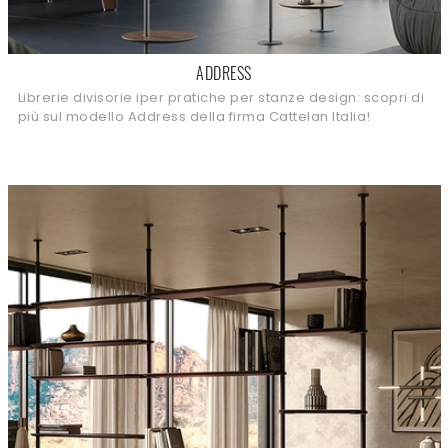
ADDRESS
Librerie divisorie iper pratiche per stanze design: scopri di
più sul modello Address della firma Cattelan Italia!