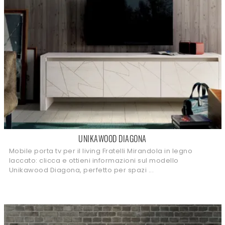
UNIKAWOOD DIAGONA
Mobile porta tv per il living Fratelli Mirandola in legno
laccato: clicca e ottieni informazioni sul modello
Unikawood Diagona, perfetto per spazi ...