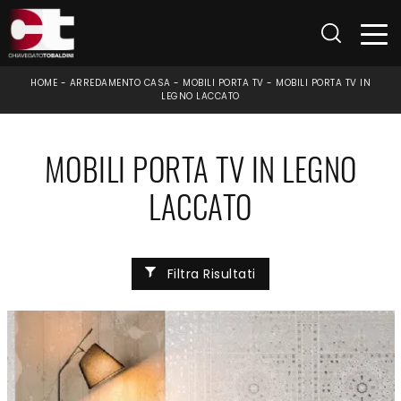
HOME
-
ARREDAMENTO CASA
-
MOBILI PORTA TV
-
MOBILI PORTA TV IN
LEGNO LACCATO
MOBILI PORTA TV IN LEGNO
LACCATO
Filtra Risultati