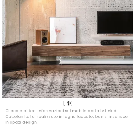
LINK
Clicca e ottieni informazioni sul mobile porta tv Link di
Cattelan Italia: realizzato in legno laccato, ben si inserisce
in spazi design.