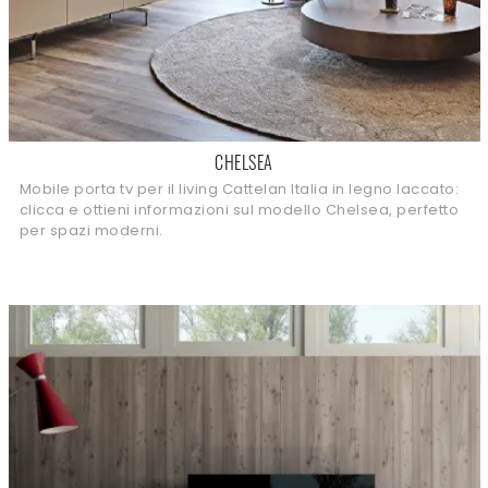
CHELSEA
Mobile porta tv per il living Cattelan Italia in legno laccato:
clicca e ottieni informazioni sul modello Chelsea, perfetto
per spazi moderni.