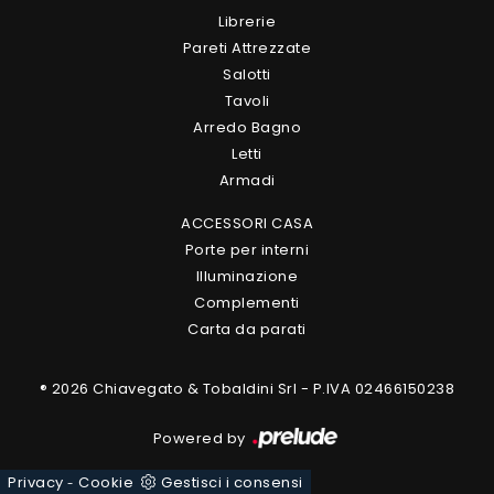
Librerie
Pareti Attrezzate
Salotti
Tavoli
Arredo Bagno
Letti
Armadi
ACCESSORI CASA
Porte per interni
Illuminazione
Complementi
Carta da parati
® 2026 Chiavegato & Tobaldini Srl - P.IVA 02466150238
Powered by
Privacy
Cookie
Gestisci i consensi
-