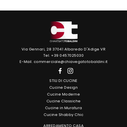
Via Gennari, 28 37041 Albaredo D'Adige VR
Tel. +39 0457025030
E-Mail. commerciale@chiavegatotobaldini.it
STILI DI CUCINE
Cucine Design
Cucine Moderne
Cucine Classiche
Cucine in Muratura
Cucine Shabby Chic
ARREDAMENTO CASA