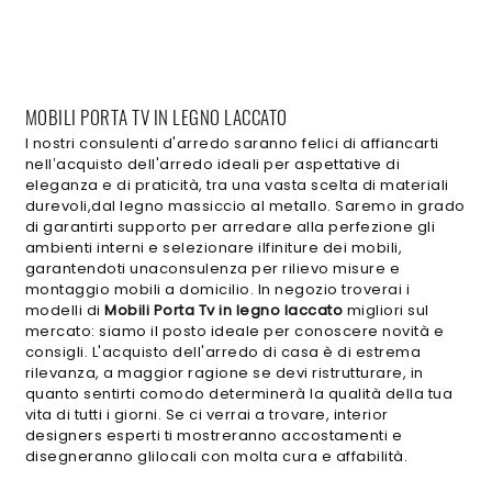
MOBILI PORTA TV IN LEGNO LACCATO
I nostri consulenti d'arredo saranno felici di affiancarti
nell’acquisto dell'arredo ideali per aspettative di
eleganza e di praticità, tra una vasta scelta di materiali
durevoli,dal legno massiccio al metallo. Saremo in grado
di garantirti supporto per arredare alla perfezione gli
ambienti interni e selezionare ilfiniture dei mobili,
garantendoti unaconsulenza per rilievo misure e
montaggio mobili a domicilio. In negozio troverai i
modelli di
Mobili Porta Tv
in legno laccato
migliori sul
mercato: siamo il posto ideale per conoscere novità e
consigli. L'acquisto dell'arredo di casa è di estrema
rilevanza, a maggior ragione se devi ristrutturare, in
quanto sentirti comodo determinerà la qualità della tua
vita di tutti i giorni. Se ci verrai a trovare, interior
designers esperti ti mostreranno accostamenti e
disegneranno glilocali con molta cura e affabilità.