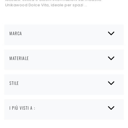
Unikawood Dolce Vita, ideale per spazi ...
MARCA
MATERIALE
STILE
I PIÙ VISTI A :