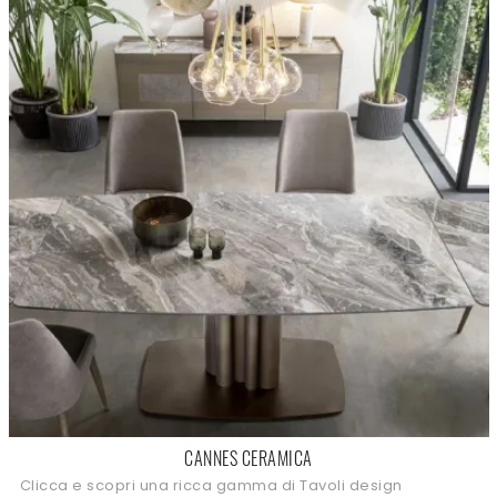
CANNES CERAMICA
Clicca e scopri una ricca gamma di Tavoli design