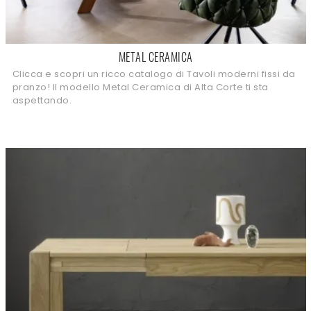
METAL CERAMICA
Clicca e scopri un ricco catalogo di Tavoli moderni fissi da
pranzo! Il modello Metal Ceramica di Alta Corte ti sta
aspettando.