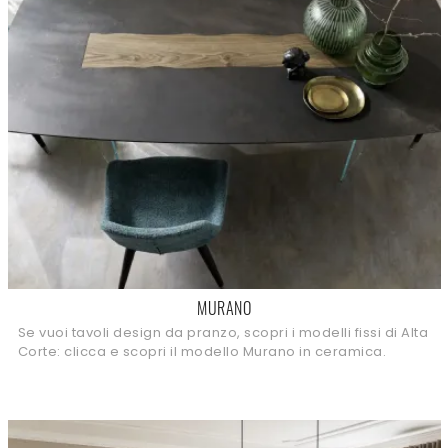
MURANO
Se vuoi tavoli design da pranzo, scopri i modelli fissi di Alta
Corte: clicca e scopri il modello Murano in ceramica.