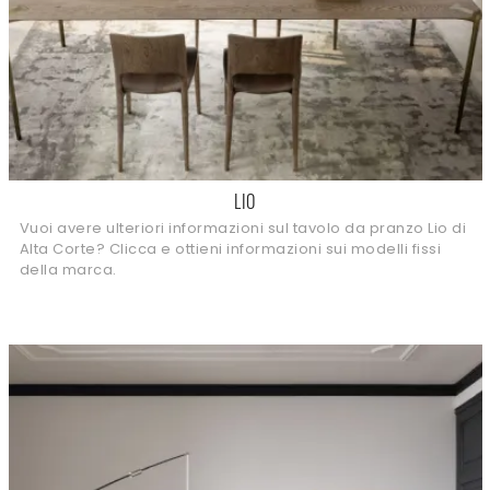
LIO
Vuoi avere ulteriori informazioni sul tavolo da pranzo Lio di
Alta Corte? Clicca e ottieni informazioni sui modelli fissi
della marca.