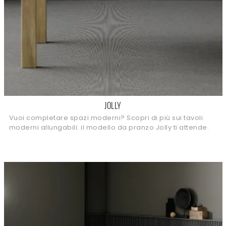
JOLLY
Vuoi completare spazi moderni? Scopri di più sui tavoli
moderni allungabili: il modello da pranzo Jolly ti attende.