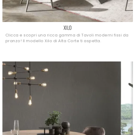
XILO
Clicca e scopri una ricca gamma di Tavoli moderni fissi da
pranzo! Il modello Xilo di Alta Corte ti aspetta.