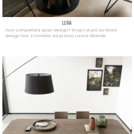
LUNA
Vuoi completare spazi design? Scopri di più sui tavoli
design fissi: il modello da pranzo Luna ti attende.