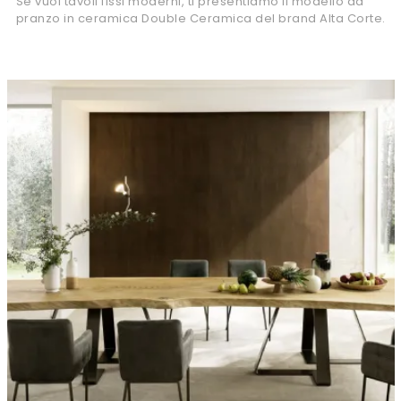
Se vuoi tavoli fissi moderni, ti presentiamo il modello da
pranzo in ceramica Double Ceramica del brand Alta Corte.