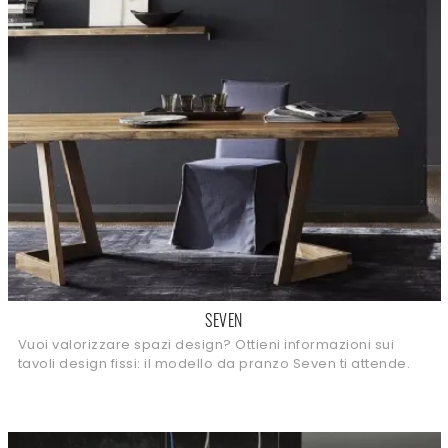
SEVEN
Vuoi valorizzare spazi design? Ottieni informazioni sui
tavoli design fissi: il modello da pranzo Seven ti attende.