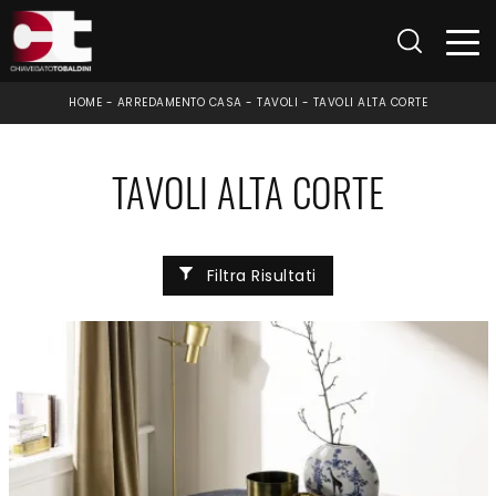
HOME
-
ARREDAMENTO CASA
-
TAVOLI
-
TAVOLI ALTA CORTE
TAVOLI ALTA CORTE
Filtra Risultati