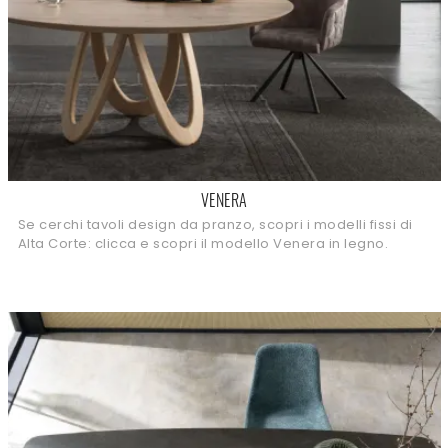
VENERA
Se cerchi tavoli design da pranzo, scopri i modelli fissi di
Alta Corte: clicca e scopri il modello Venera in legno.