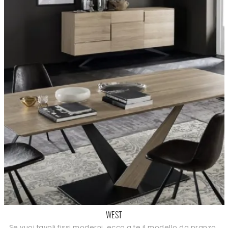
WEST
Se vuoi tavoli fissi moderni, ecco a te il modello da pranzo