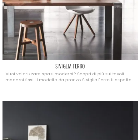
SIVIGLIA FERRO
Vuoi valorizzare spazi moderni? Scopri di più sui tavoli
moderni fissi: il modello da pranzo Siviglia Ferro ti aspetta.