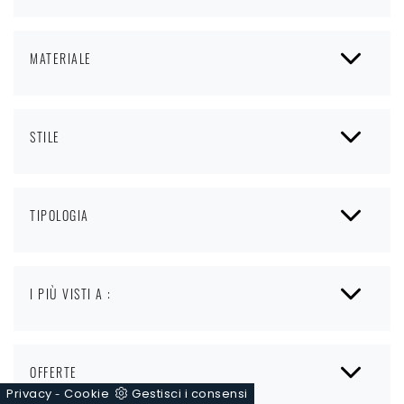
MATERIALE
STILE
TIPOLOGIA
I PIÙ VISTI A :
OFFERTE
Privacy
Cookie
Gestisci i consensi
-