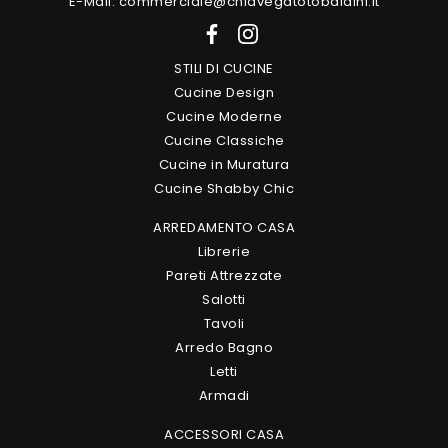
E-Mail. commerciale@chiavegatotobaldini.it
STILI DI CUCINE
Cucine Design
Cucine Moderne
Cucine Classiche
Cucine in Muratura
Cucine Shabby Chic
ARREDAMENTO CASA
Librerie
Pareti Attrezzate
Salotti
Tavoli
Arredo Bagno
Letti
Armadi
ACCESSORI CASA