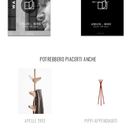
POTREBBERO PIACERTI ANCHE
APELLE TREE
PIPPI APPENDIABITI