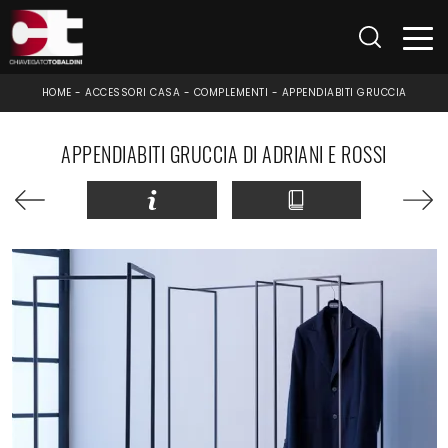
HOME
-
ACCESSORI CASA
-
COMPLEMENTI
-
APPENDIABITI GRUCCIA
APPENDIABITI GRUCCIA DI ADRIANI E ROSSI