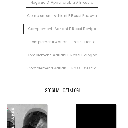
Negozio Di Appendiabiti A Brescia
Complementi Adriani E Rossi Padova
Complementi Adriani E Rossi Rovigo
Complementi Adriani E Rossi Trento
Complementi Adriani E Rossi Bologna
Complementi Adriani E Rossi Brescia
SFOGLIA I CATALOGHI