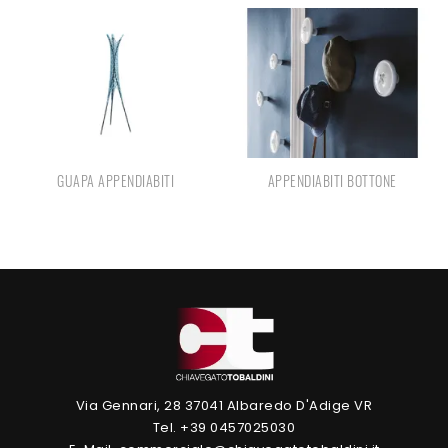
GUAPA APPENDIABITI
APPENDIABITI BOTTONE
Via Gennari, 28 37041 Albaredo D'Adige VR
Tel. +39 0457025030