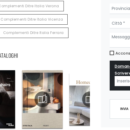
Complementi Ditre Italia Verona
Complementi Ditre Italia Vicenza
Complementi Ditre Italia Ferrara
Acconse
CATALOGHI
Domand
Scriver
INVIA