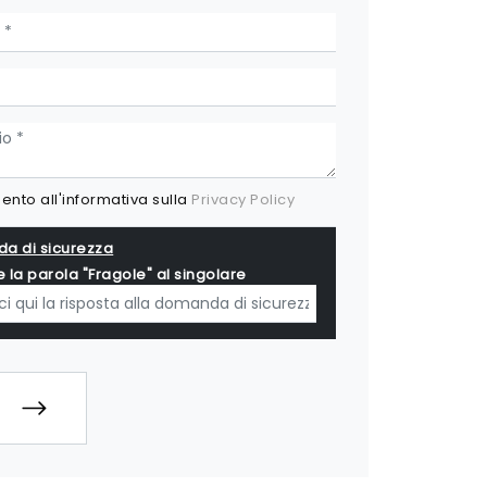
nto all'informativa sulla
Privacy Policy
a di sicurezza
e la parola "Fragole" al singolare