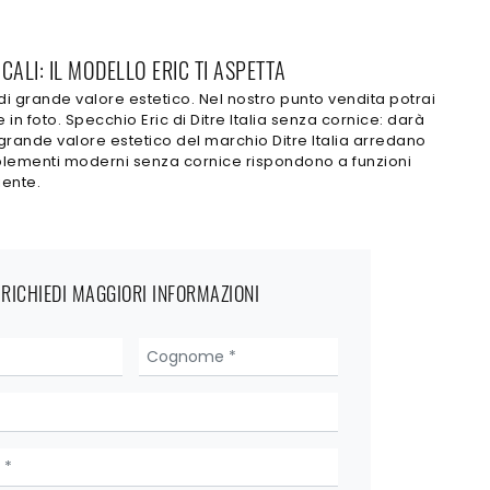
ALI: IL MODELLO ERIC TI ASPETTA
 grande valore estetico. Nel nostro punto vendita potrai
 foto. Specchio Eric di Ditre Italia senza cornice: darà
grande valore estetico del marchio Ditre Italia arredano
Complementi moderni senza cornice rispondono a funzioni
iente.
RICHIEDI MAGGIORI INFORMAZIONI