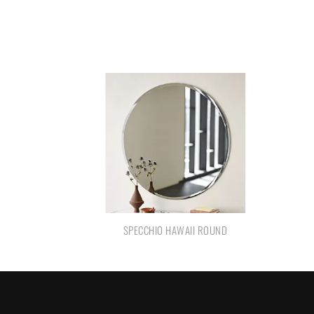
SPECCHIO HAWAII ROUND