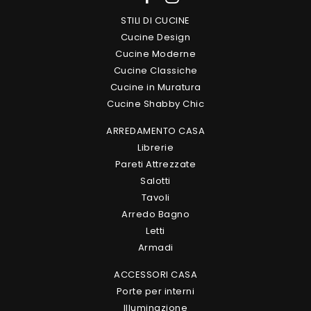
STILI DI CUCINE
Cucine Design
Cucine Moderne
Cucine Classiche
Cucine in Muratura
Cucine Shabby Chic
ARREDAMENTO CASA
Librerie
Pareti Attrezzate
Salotti
Tavoli
Arredo Bagno
Letti
Armadi
ACCESSORI CASA
Porte per interni
Illuminazione