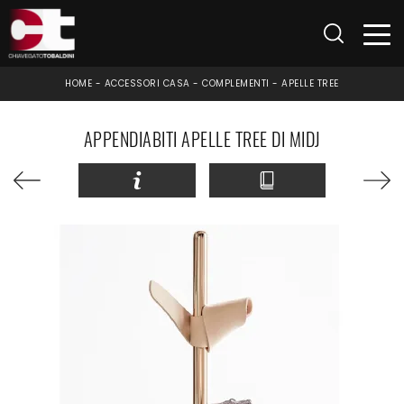
HOME
-
ACCESSORI CASA
-
COMPLEMENTI
-
APELLE TREE
APPENDIABITI APELLE TREE DI MIDJ