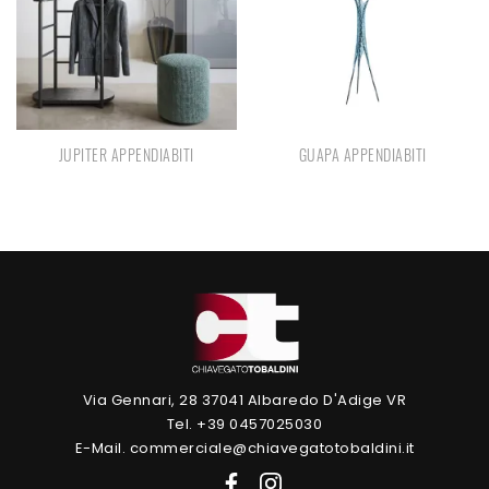
JUPITER APPENDIABITI
GUAPA APPENDIABITI
Via Gennari, 28 37041 Albaredo D'Adige VR
Tel. +39 0457025030
E-Mail. commerciale@chiavegatotobaldini.it