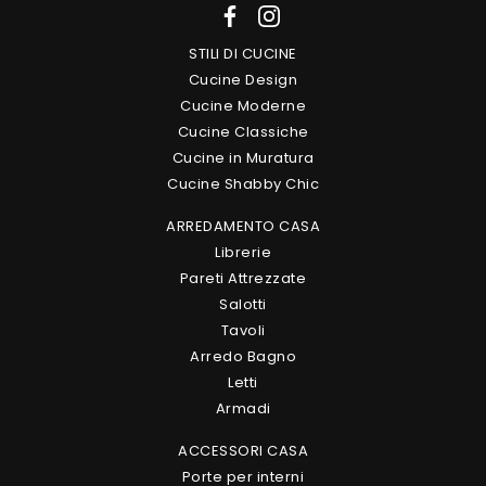
STILI DI CUCINE
Cucine Design
Cucine Moderne
Cucine Classiche
Cucine in Muratura
Cucine Shabby Chic
ARREDAMENTO CASA
Librerie
Pareti Attrezzate
Salotti
Tavoli
Arredo Bagno
Letti
Armadi
ACCESSORI CASA
Porte per interni