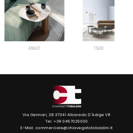
AMALFI
TSUKI
Via Gennari, 28 37041 Albaredo D'Adige VR
Tel. +39 0457025030
E-Mail. commerciale@chiavegatotobaldini.it