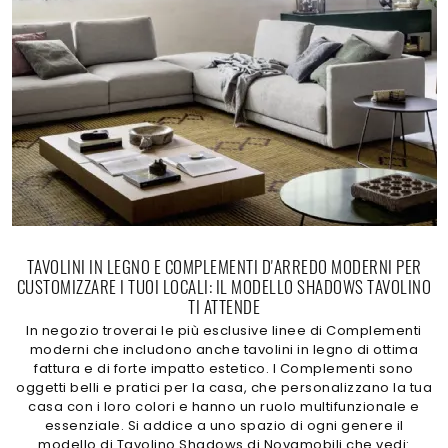
TAVOLINI IN LEGNO E COMPLEMENTI D'ARREDO MODERNI PER
CUSTOMIZZARE I TUOI LOCALI: IL MODELLO SHADOWS TAVOLINO
TI ATTENDE
In negozio troverai le più esclusive linee di Complementi
moderni che includono anche tavolini in legno di ottima
fattura e di forte impatto estetico. I Complementi sono
oggetti belli e pratici per la casa, che personalizzano la tua
casa con i loro colori e hanno un ruolo multifunzionale e
essenziale. Si addice a uno spazio di ogni genere il
modello di Tavolino Shadows di Novamobili che vedi: