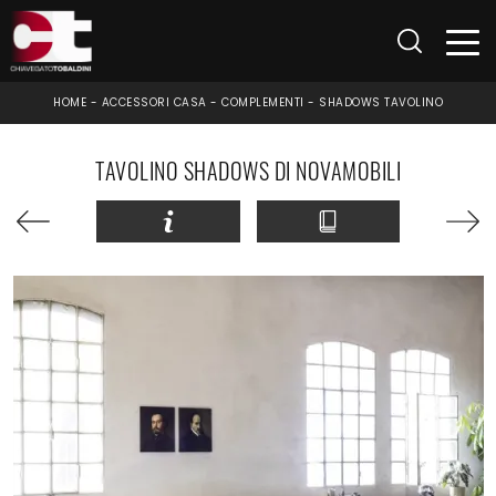
HOME
-
ACCESSORI CASA
-
COMPLEMENTI
-
SHADOWS TAVOLINO
TAVOLINO SHADOWS DI NOVAMOBILI