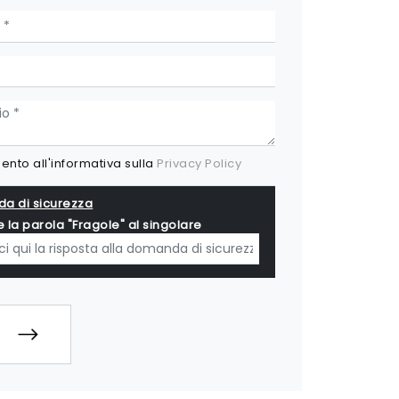
nto all'informativa sulla
Privacy Policy
a di sicurezza
e la parola "Fragole" al singolare