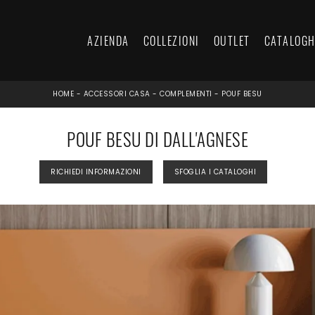
AZIENDA
COLLEZIONI
OUTLET
CATALOGH
HOME
-
ACCESSORI CASA
-
COMPLEMENTI
-
POUF BESU
POUF BESU DI DALL'AGNESE
RICHIEDI INFORMAZIONI
SFOGLIA I CATALOGHI