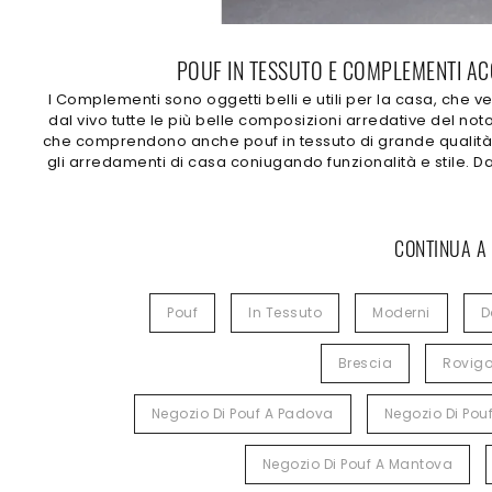
POUF IN TESSUTO E COMPLEMENTI ACC
I Complementi sono oggetti belli e utili per la casa, che v
dal vivo tutte le più belle composizioni arredative del no
che comprendono anche pouf in tessuto di grande qualità e 
gli arredamenti di casa coniugando funzionalità e stile. 
CONTINUA A
Pouf
In Tessuto
Moderni
D
Brescia
Rovig
Negozio Di Pouf A Padova
Negozio Di Pou
Negozio Di Pouf A Mantova