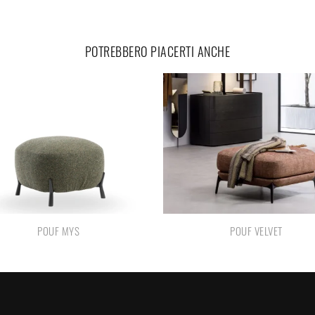
POTREBBERO PIACERTI ANCHE
POUF MYS
POUF VELVET