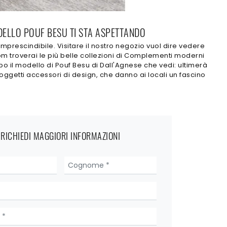
ODELLO POUF BESU TI STA ASPETTANDO
imprescindibile. Visitare il nostro negozio vuol dire vedere
oom troverai le più belle collezioni di Complementi moderni
o il modello di Pouf Besu di Dall'Agnese che vedi: ultimerà
ggetti accessori di design, che danno ai locali un fascino
RICHIEDI MAGGIORI INFORMAZIONI