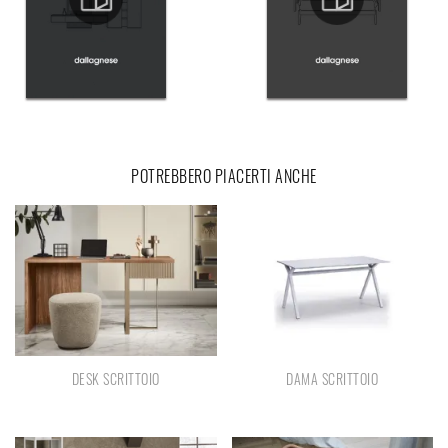
POTREBBERO PIACERTI ANCHE
DESK SCRITTOIO
DAMA SCRITTOIO