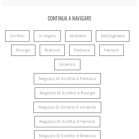
CONTINUA A NAVIGARE
Scrittoi
In Legno
Moderni
Dall'Agnese
Rovigo
Brescia
Padova
Ferrara
Vicenza
Negozio Di Scrittoi A Padova
Negozio Di Scrittoi A Rovigo
Negozio Di Scrittoi A Vicenza
Negozio Di Scrittoi A Ferrara
Negozio Di Scrittoi A Brescia