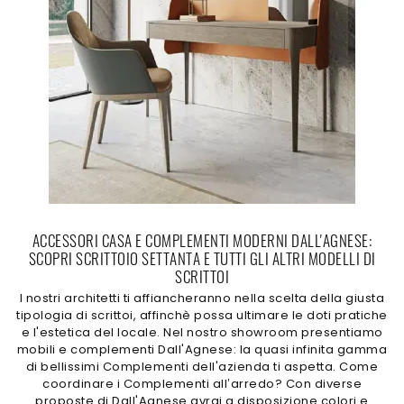
ACCESSORI CASA E COMPLEMENTI MODERNI DALL'AGNESE:
SCOPRI SCRITTOIO SETTANTA E TUTTI GLI ALTRI MODELLI DI
SCRITTOI
I nostri architetti ti affiancheranno nella scelta della giusta
tipologia di scrittoi, affinchè possa ultimare le doti pratiche
e l'estetica del locale. Nel nostro showroom presentiamo
mobili e complementi Dall'Agnese: la quasi infinita gamma
di bellissimi Complementi dell'azienda ti aspetta. Come
coordinare i Complementi all’arredo? Con diverse
proposte di Dall'Agnese avrai a disposizione colori e