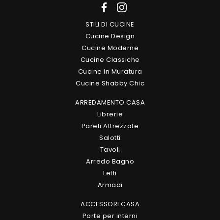
STILI DI CUCINE
Cucine Design
Cucine Moderne
Cucine Classiche
Cucine in Muratura
Cucine Shabby Chic
ARREDAMENTO CASA
Librerie
Pareti Attrezzate
Salotti
Tavoli
Arredo Bagno
Letti
Armadi
ACCESSORI CASA
Porte per interni