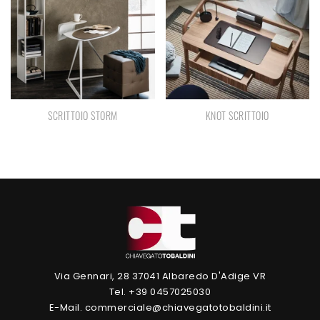
SCRITTOIO STORM
KNOT SCRITTOIO
Via Gennari, 28 37041 Albaredo D'Adige VR
Tel. +39 0457025030
E-Mail. commerciale@chiavegatotobaldini.it