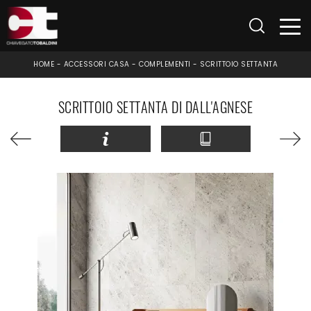
HOME
-
ACCESSORI CASA
-
COMPLEMENTI
-
SCRITTOIO SETTANTA
SCRITTOIO SETTANTA DI DALL'AGNESE