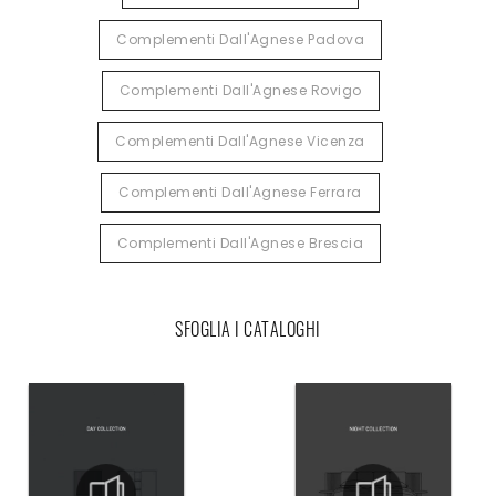
Complementi Dall'Agnese Padova
Complementi Dall'Agnese Rovigo
Complementi Dall'Agnese Vicenza
Complementi Dall'Agnese Ferrara
Complementi Dall'Agnese Brescia
SFOGLIA I CATALOGHI