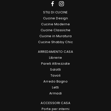
STILI DI CUCINE
Cucine Design
Cucine Moderne
Cucine Classiche
Cucine in Muratura
Cucine Shabby Chic
ARREDAMENTO CASA
Librerie
Pareti Attrezzate
Salotti
Tavoli
Arredo Bagno
Letti
Armadi
ACCESSORI CASA
Porte per interni