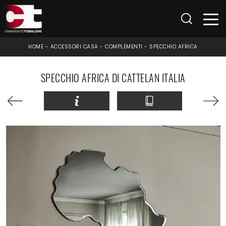
HOME
-
ACCESSORI CASA
-
COMPLEMENTI
-
SPECCHIO AFRICA
SPECCHIO AFRICA DI CATTELAN ITALIA