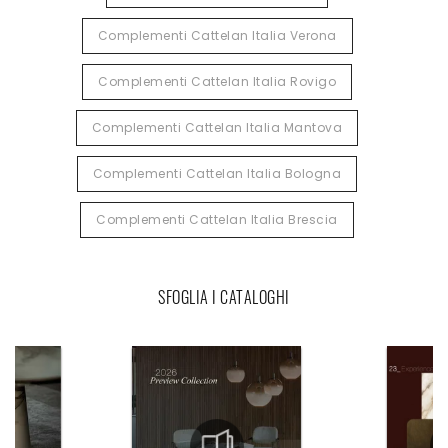
Complementi Cattelan Italia Verona
Complementi Cattelan Italia Rovigo
Complementi Cattelan Italia Mantova
Complementi Cattelan Italia Bologna
Complementi Cattelan Italia Brescia
SFOGLIA I CATALOGHI