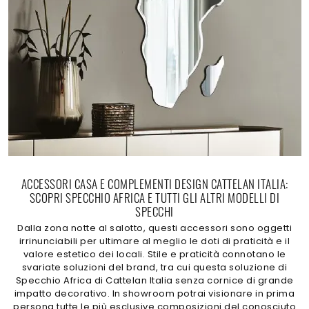
ACCESSORI CASA E COMPLEMENTI DESIGN CATTELAN ITALIA:
SCOPRI SPECCHIO AFRICA E TUTTI GLI ALTRI MODELLI DI
SPECCHI
Dalla zona notte al salotto, questi accessori sono oggetti
irrinunciabili per ultimare al meglio le doti di praticità e il
valore estetico dei locali. Stile e praticità connotano le
svariate soluzioni del brand, tra cui questa soluzione di
Specchio Africa di Cattelan Italia senza cornice di grande
impatto decorativo. In showroom potrai visionare in prima
persona tutte le più esclusive composizioni del conosciuto