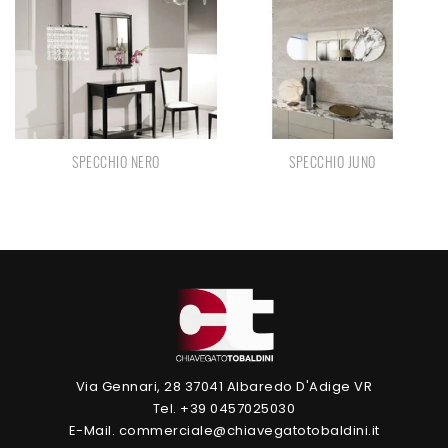
SPECCHIO NERO
SPECCHIO JUNO
Via Gennari, 28 37041 Albaredo D'Adige VR
Tel. +39 0457025030
E-Mail. commerciale@chiavegatotobaldini.it