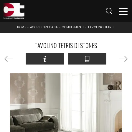
HOME
-
ACCESSORI CASA
-
COMPLEMENTI
-
TAVOLINO TETRIS
TAVOLINO TETRIS DI STONES