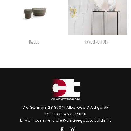
BABEL
TAVOLINO TULIP
Via Gennari, 28 37041 Albaredo D'Adige VR
Tel. +39 0457025030
E-Mail. commerciale@chiavegatotobaldini.it