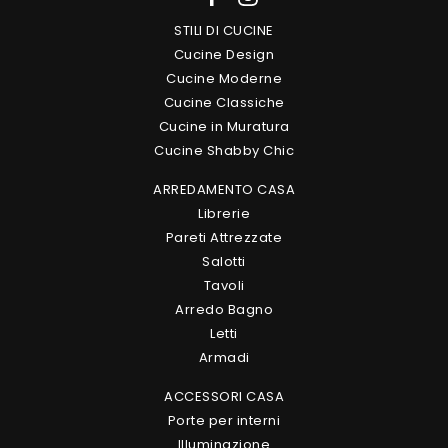
STILI DI CUCINE
Cucine Design
Cucine Moderne
Cucine Classiche
Cucine in Muratura
Cucine Shabby Chic
ARREDAMENTO CASA
Librerie
Pareti Attrezzate
Salotti
Tavoli
Arredo Bagno
Letti
Armadi
ACCESSORI CASA
Porte per interni
Illuminazione