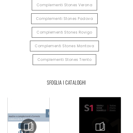
Complementi Stones Verona
Complementi Stones Padova
Complementi Stones Rovigo
Complementi Stones Mantova
Complementi Stones Trento
SFOGLIA I CATALOGHI