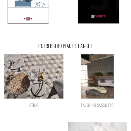
POTREBBERO PIACERTI ANCHE
STING
TAVOLINO SASSO BIG