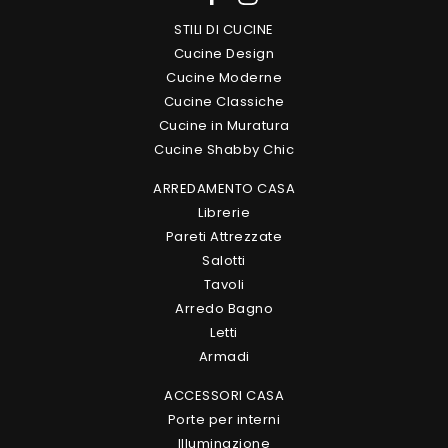
STILI DI CUCINE
Cucine Design
Cucine Moderne
Cucine Classiche
Cucine in Muratura
Cucine Shabby Chic
ARREDAMENTO CASA
Librerie
Pareti Attrezzate
Salotti
Tavoli
Arredo Bagno
Letti
Armadi
ACCESSORI CASA
Porte per interni
Illuminazione