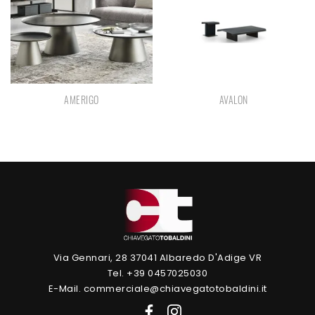
AMERIGO
AVALON
Via Gennari, 28 37041 Albaredo D'Adige VR
Tel. +39 0457025030
E-Mail. commerciale@chiavegatotobaldini.it