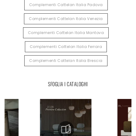
Complementi Cattelan Italia Padova
Complementi Cattelan Italia Venezia
Complementi Cattelan Italia Mantova
Complementi Cattelan Italia Ferrara
Complementi Cattelan Italia Brescia
SFOGLIA I CATALOGHI