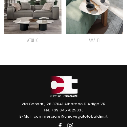
ATOLLO
AMALFI
Via Gennari, 28 37041 Albaredo D'Adige VR
Tel. +39 0457025030
E-Mail. commerciale@chiavegatotobaldini.it