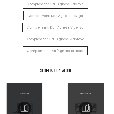
Complementi Dall'Agnese Padova
Complementi Dall'Agnese Rovigo
Complementi Dall'Agnese Vicenza
Complementi Dall'Agnese Mantova
Complementi Dall'Agnese Brescia
SFOGLIA I CATALOGHI