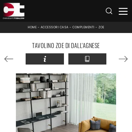
HOME
-
ACCESSORI CASA
-
COMPLEMENTI
-
ZOE
TAVOLINO ZOE DI DALL'AGNESE