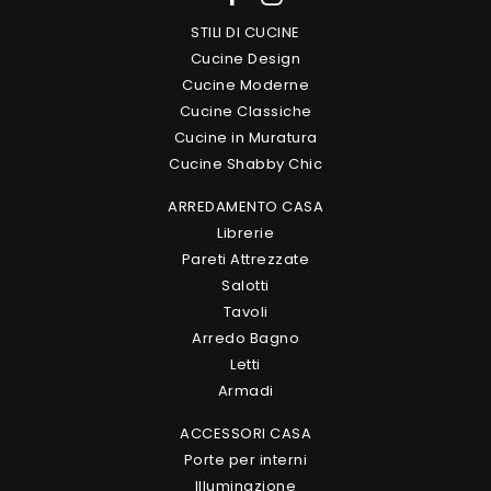
STILI DI CUCINE
Cucine Design
Cucine Moderne
Cucine Classiche
Cucine in Muratura
Cucine Shabby Chic
ARREDAMENTO CASA
Librerie
Pareti Attrezzate
Salotti
Tavoli
Arredo Bagno
Letti
Armadi
ACCESSORI CASA
Porte per interni
Illuminazione