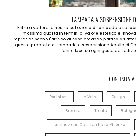
LAMPADA A SOSPENSIONE DES
Entra a vedere la nostra collezione di lampade a sospens
massima qualità in termini di valore estetico e inno
impreziosiscono l'arredo di casa creando particolari atmo
questa proposta di Lampada a sospensione Apollo di Cattela
fanno luce su ogni gesto dell'attivi
CONTINUA A
Per Interni
In Vetro
Design
Brescia
Trento
Bologn
Illuminazione Cattelan Italia Vicenza