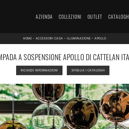
AZIENDA
COLLEZIONI
OUTLET
CATALOGH
HOME
-
ACCESSORI CASA
-
ILLUMINAZIONE
-
APOLLO
MPADA A SOSPENSIONE APOLLO DI CATTELAN ITA
RICHIEDI INFORMAZIONI
SFOGLIA I CATALOGHI