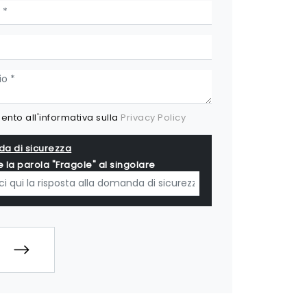
nto all'informativa sulla
Privacy Policy
a di sicurezza
e la parola "Fragole" al singolare