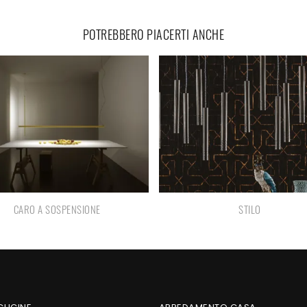
POTREBBERO PIACERTI ANCHE
CARO A SOSPENSIONE
STILO