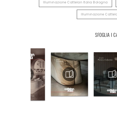
Illuminazione Cattelan Italia Bologna
Illuminazione Cattela
SFOGLIA I 