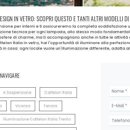
IGN IN VETRO: SCOPRI QUESTO E TANTI ALTRI MODELLI DI
ione per interni e ti assicureremo la completa soddisfazione una 
vazione tecnica per ogni lampada, allo stesso modo fondamental
sfere di charme, ma ti accompagnano anche in tutte le attività 
n Italia in vetro, hai l'opportunità di illuminare alla perfezione
tà in casa: ogni locale vuole un'illuminazione differente, adatta 
 NAVIGARE
A Sospensione
Cattelan Italia
a
Vicenza
Ferrara
Illuminazione Cattelan Italia Trento