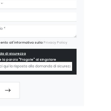
nto all'informativa sulla
Privacy Policy
a di sicurezza
e la parola "Fragole" al singolare