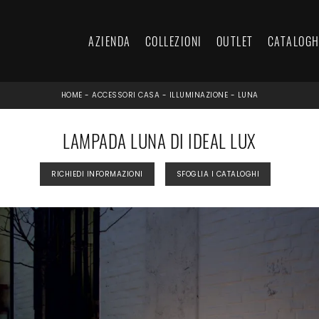
AZIENDA
COLLEZIONI
OUTLET
CATALOGH
HOME
-
ACCESSORI CASA
-
ILLUMINAZIONE
-
LUNA
LAMPADA LUNA DI IDEAL LUX
RICHIEDI INFORMAZIONI
SFOGLIA I CATALOGHI