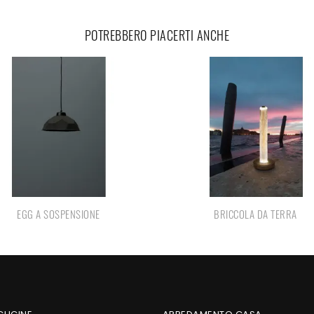
POTREBBERO PIACERTI ANCHE
EGG A SOSPENSIONE
BRICCOLA DA TERRA