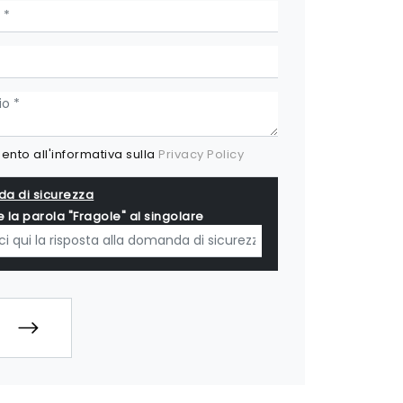
nto all'informativa sulla
Privacy Policy
a di sicurezza
e la parola "Fragole" al singolare