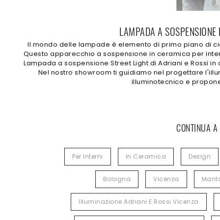
LAMPADA A SOSPENSIONE D
Il mondo delle lampade è elemento di primo piano di cia
Questo apparecchio a sospensione in ceramica per interni
Lampada a sospensione Street Light di Adriani e Rossi in
Nel nostro showroom ti guidiamo nel progettare l'illu
illuminotecnico e propone
CONTINUA A
Per Interni
In Ceramica
Design
Bologna
Vicenza
Mant
Illuminazione Adriani E Rossi Vicenza