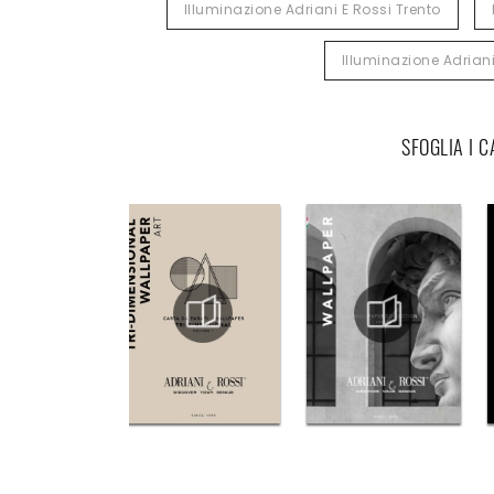
Illuminazione Adriani E Rossi Trento
Illuminazione Adriani
SFOGLIA I 