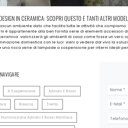
ESIGN IN CERAMICA: SCOPRI QUESTO E TANTI ALTRI MODELL
scun ambiente dato che facilita tutte le attività che compiamo: 
 è appartenente alla ben fornita serie di elementi accessori di
 ceramica: valorizzerà gli ambienti di casa come fosse un vero
minazione domestica con le luci: vieni a vedere dal vivo la soluz
 una ricca serie di lampade a sospensione per interni ideali per 
 NAVIGARE
A Sospensione
Adriani E Rossi
ova
Brescia
Trento
Illuminazione Adriani E Rossi Mantova