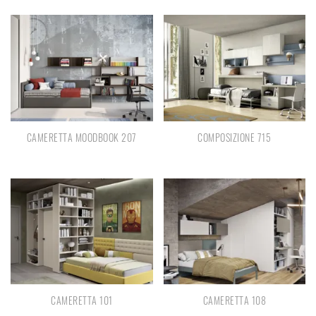
CAMERETTA MOODBOOK 207
COMPOSIZIONE 715
CAMERETTA 101
CAMERETTA 108