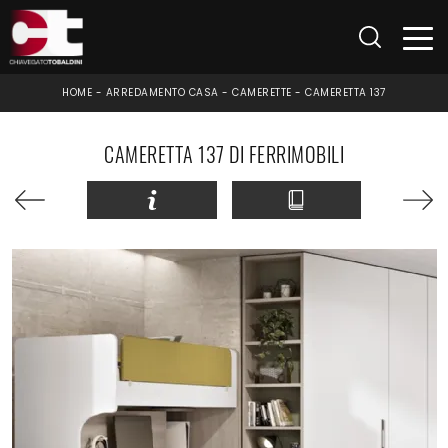
HOME
-
ARREDAMENTO CASA
-
CAMERETTE
-
CAMERETTA 137
CAMERETTA 137 DI FERRIMOBILI