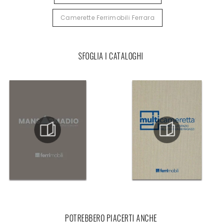
Camerette Ferrimobili Ferrara
SFOGLIA I CATALOGHI
POTREBBERO PIACERTI ANCHE