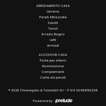
ARREDAMENTO CASA
Librerie
Pareti Attrezzate
Salotti
Tavoli
Arredo Bagno
Letti
Armadi
ACCESSORI CASA
Porte per interni
Illuminazione
Complementi
Carta da parati
® 2026 Chiavegato & Tobaldini Srl - P.IVA 02466150238
Powered by