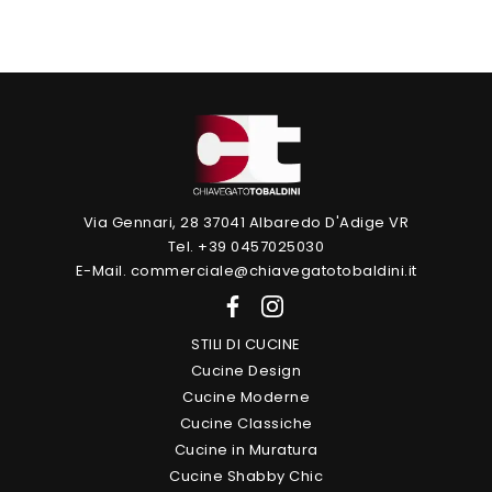
Via Gennari, 28 37041 Albaredo D'Adige VR
Tel. +39 0457025030
E-Mail. commerciale@chiavegatotobaldini.it
STILI DI CUCINE
Cucine Design
Cucine Moderne
Cucine Classiche
Cucine in Muratura
Cucine Shabby Chic