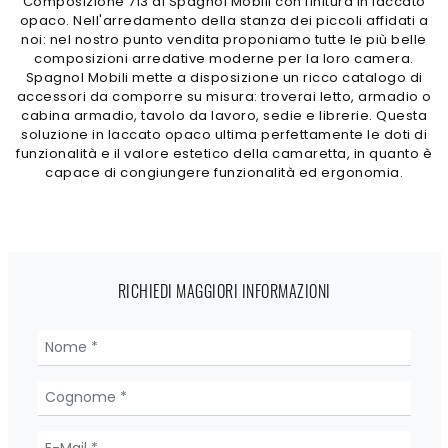
Composizione 713 di Spagnol Mobili con finitura in laccato
opaco. Nell'arredamento della stanza dei piccoli affidati a
noi: nel nostro punto vendita proponiamo tutte le più belle
composizioni arredative moderne per la loro camera.
Spagnol Mobili mette a disposizione un ricco catalogo di
accessori da comporre su misura: troverai letto, armadio o
cabina armadio, tavolo da lavoro, sedie e librerie. Questa
soluzione in laccato opaco ultima perfettamente le doti di
funzionalità e il valore estetico della camaretta, in quanto è
capace di congiungere funzionalità ed ergonomia.
RICHIEDI MAGGIORI INFORMAZIONI