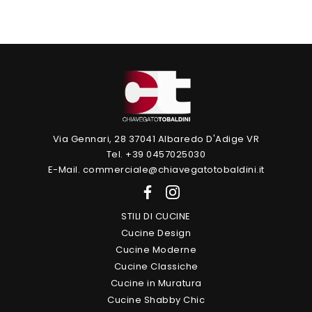
Via Gennari, 28 37041 Albaredo D'Adige VR
Tel. +39 0457025030
E-Mail. commerciale@chiavegatotobaldini.it
STILI DI CUCINE
Cucine Design
Cucine Moderne
Cucine Classiche
Cucine in Muratura
Cucine Shabby Chic