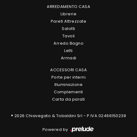
ARREDAMENTO CASA
Librerie
Pareti Attrezzate
Salotti
Tavoli
Arredo Bagno
Letti
Armadi
ACCESSORI CASA
Porte per interni
Illuminazione
Complementi
Carta da parati
® 2026 Chiavegato & Tobaldini Srl - P.IVA 02466150238
Powered by