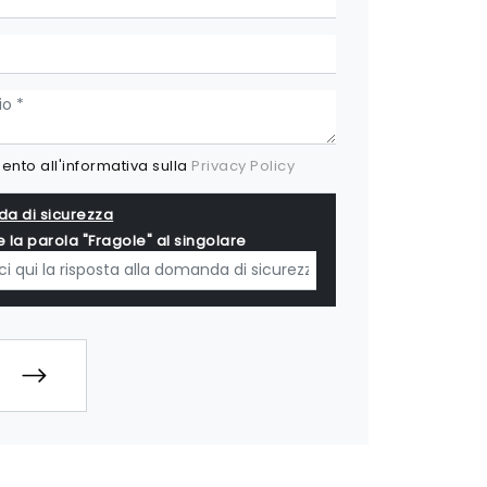
nto all'informativa sulla
Privacy Policy
a di sicurezza
e la parola "Fragole" al singolare