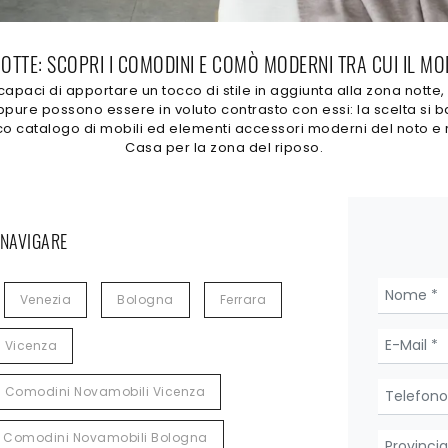
OTTE: SCOPRI I COMODINI E COMÒ MODERNI TRA CUI IL M
 capaci di apportare un tocco di stile in aggiunta alla zona nott
ure possono essere in voluto contrasto con essi: la scelta si bas
n ricco catalogo di mobili ed elementi accessori moderni del noto
Casa per la zona del riposo.
 NAVIGARE
Venezia
Bologna
Ferrara
Vicenza
Comodini Novamobili Vicenza
Comodini Novamobili Bologna