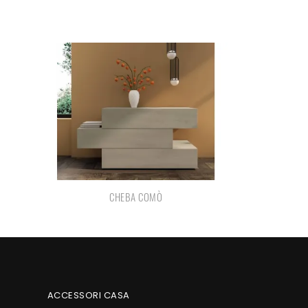
CHEBA COMÒ
ACCESSORI CASA