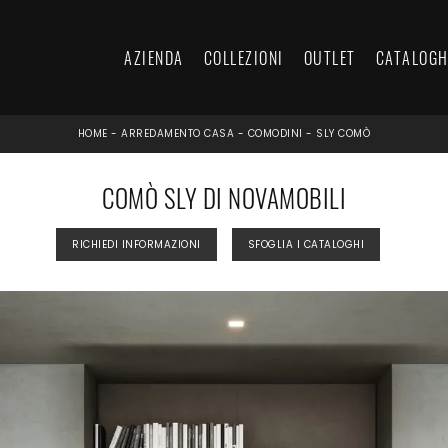
AZIENDA
COLLEZIONI
OUTLET
CATALOGH
HOME
-
ARREDAMENTO CASA
-
COMODINI
-
SLY COMÒ
COMÒ SLY DI NOVAMOBILI
RICHIEDI INFORMAZIONI
SFOGLIA I CATALOGHI