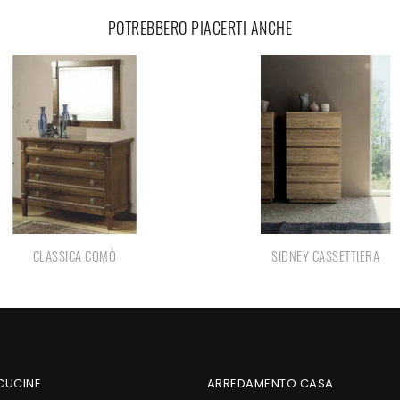
POTREBBERO PIACERTI ANCHE
CLASSICA COMÒ
SIDNEY CASSETTIERA
 CUCINE
ARREDAMENTO CASA