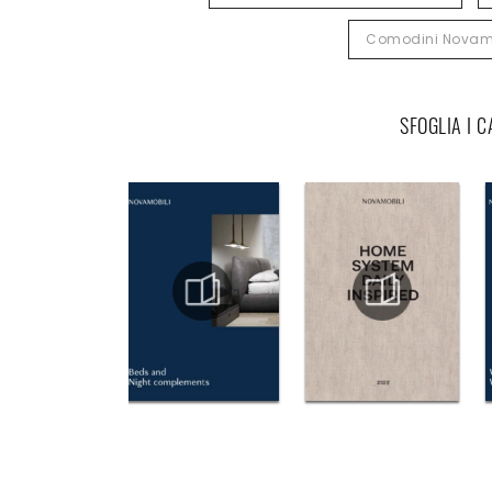
Comodini Novamo
SFOGLIA I 