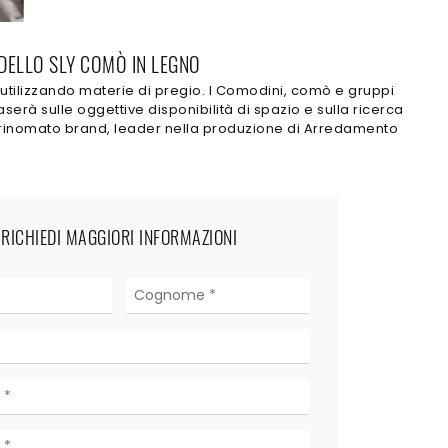
ODELLO SLY COMÒ IN LEGNO
e, utilizzando materie di pregio. I Comodini, comò e gruppi
erà sulle oggettive disponibilità di spazio e sulla ricerca
 e rinomato brand, leader nella produzione di Arredamento
RICHIEDI MAGGIORI INFORMAZIONI