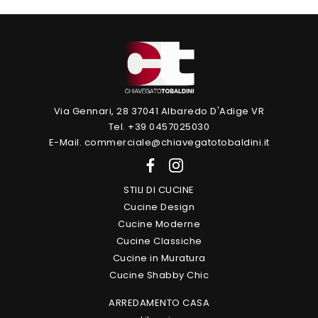
Via Gennari, 28 37041 Albaredo D'Adige VR
Tel. +39 0457025030
E-Mail. commerciale@chiavegatotobaldini.it
STILI DI CUCINE
Cucine Design
Cucine Moderne
Cucine Classiche
Cucine in Muratura
Cucine Shabby Chic
ARREDAMENTO CASA