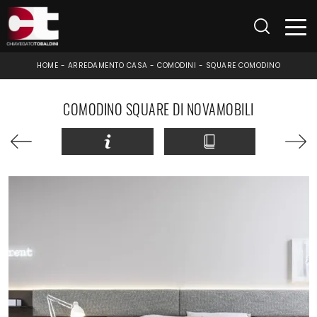
HOME
-
ARREDAMENTO CASA
-
COMODINI
-
SQUARE COMODINO
COMODINO SQUARE DI NOVAMOBILI