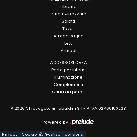
Librerie
Pareti Attrezzate
Salotti
Tavoli
Arredo Bagno
Letti
Armadi
ACCESSORI CASA
Porte per interni
Illuminazione
Complementi
Carta da parati
® 2026 Chiavegato & Tobaldini Srl - P.IVA 02466150238
Powered by
Privacy
Cookie
Gestisci i consensi
-