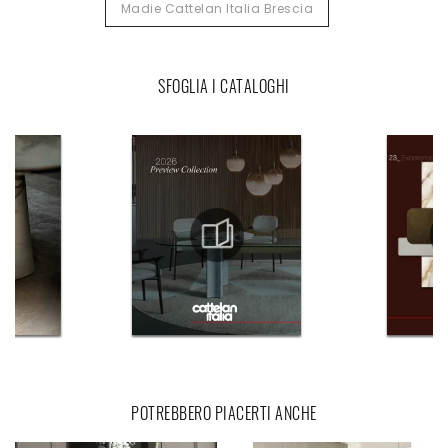
Madie Cattelan Italia Brescia
SFOGLIA I CATALOGHI
POTREBBERO PIACERTI ANCHE