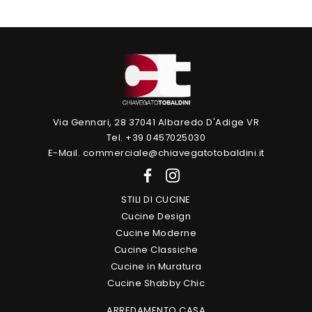
Via Gennari, 28 37041 Albaredo D'Adige VR
Tel. +39 0457025030
E-Mail. commerciale@chiavegatotobaldini.it
STILI DI CUCINE
Cucine Design
Cucine Moderne
Cucine Classiche
Cucine in Muratura
Cucine Shabby Chic
ARREDAMENTO CASA