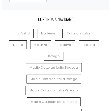
CONTINUA A NAVIGARE
In Vetro
Moderne
Cattelan Italia
Trento
Vicenza
Padova
Brescia
Rovigo
Madie Cattelan Italia Padova
Madie Cattelan Italia Rovigo
Madie Cattelan Italia Vicenza
Madie Cattelan Italia Trento