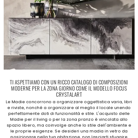
TI ASPETTIAMO CON UN RICCO CATALOGO DI COMPOSIZIONI
MODERNE PER LA ZONA GIORNO COME IL MODELLO FOCUS
CRYSTALART
Le Madie concorrono a organizzare oggettistica varia, libri
e riviste, nonché a organizzare al meglio il locale unendo
perfettamente doti di funzionalità e stile. L'acquisto delle
Madie per il living o per la zona pranzo è vincolata allo
spazio libero, ma coinvolge anche lo stile dell'ambiente e
le proprie esigenze. Se desideri una madia in vetro da
posizionare nella tua abitazione, non lasciarti sfuggire