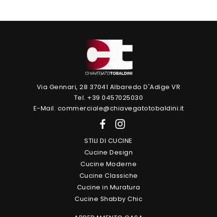
Via Gennari, 28 37041 Albaredo D'Adige VR
Tel. +39 0457025030
E-Mail. commerciale@chiavegatotobaldini.it
STILI DI CUCINE
Cucine Design
Cucine Moderne
Cucine Classiche
Cucine in Muratura
Cucine Shabby Chic