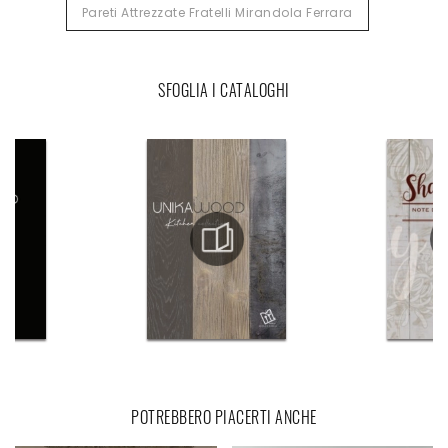
Pareti Attrezzate Fratelli Mirandola Ferrara
SFOGLIA I CATALOGHI
POTREBBERO PIACERTI ANCHE