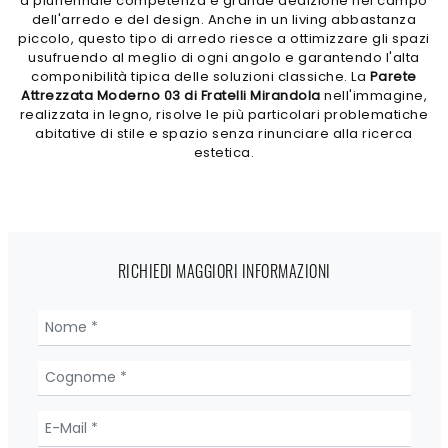
a pluriennale competenza e grande dedizione nel campo
dell'arredo e del design. Anche in un living abbastanza
piccolo, questo tipo di arredo riesce a ottimizzare gli spazi
usufruendo al meglio di ogni angolo e garantendo l'alta
componibilità tipica delle soluzioni classiche. La
Parete
Attrezzata Moderno 03 di Fratelli Mirandola
nell'immagine,
realizzata in legno, risolve le più particolari problematiche
abitative di stile e spazio senza rinunciare alla ricerca
estetica.
RICHIEDI MAGGIORI INFORMAZIONI