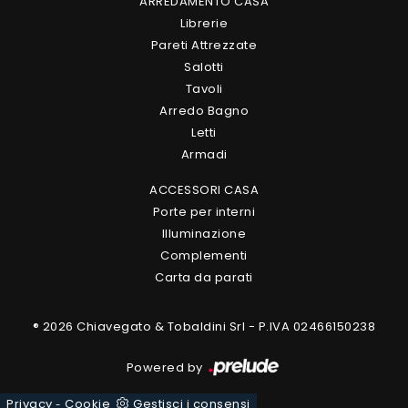
ARREDAMENTO CASA
Librerie
Pareti Attrezzate
Salotti
Tavoli
Arredo Bagno
Letti
Armadi
ACCESSORI CASA
Porte per interni
Illuminazione
Complementi
Carta da parati
® 2026 Chiavegato & Tobaldini Srl - P.IVA 02466150238
Powered by
Privacy
Cookie
Gestisci i consensi
-