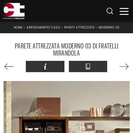
HOME
-
ARREDAMENTO CASA
-
PARETI ATTREZZATE
-
MODERNO 03
PARETE ATTREZZATA MODERNO 03 DI FRATELLI
MIRANDOLA