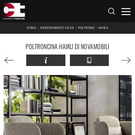
HOME
-
ARREDAMENTO CASA
-
POLTRONE
-
HAIKU
POLTRONCINA HAIKU DI NOVAMOBILI