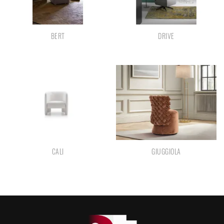
BERT
DRIVE
CALI
GIUGGIOLA