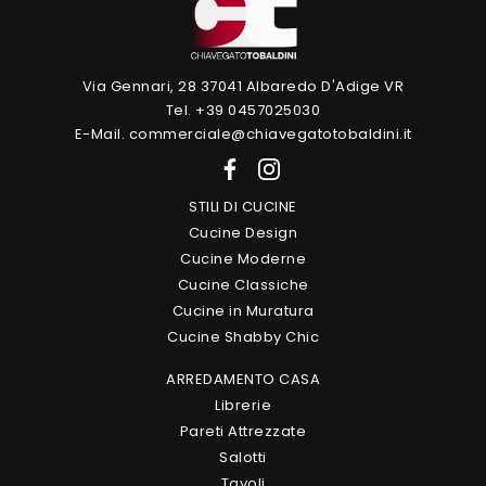
Via Gennari, 28 37041 Albaredo D'Adige VR
Tel. +39 0457025030
E-Mail. commerciale@chiavegatotobaldini.it
STILI DI CUCINE
Cucine Design
Cucine Moderne
Cucine Classiche
Cucine in Muratura
Cucine Shabby Chic
ARREDAMENTO CASA
Librerie
Pareti Attrezzate
Salotti
Tavoli