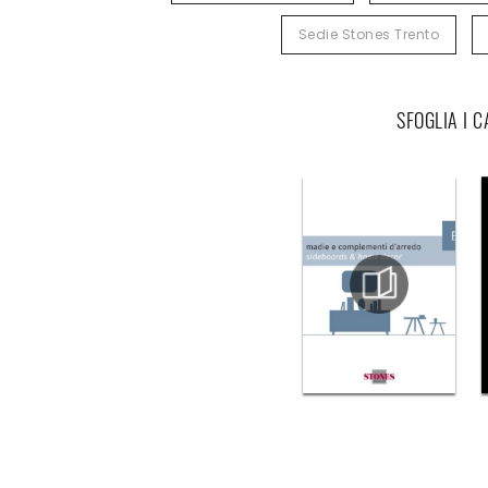
Sedie Stones Trento
SFOGLIA I 