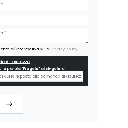
nto all'informativa sulla
Privacy Policy
a di sicurezza
e la parola "Fragole" al singolare