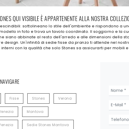
ONES QUI VISIBILE È APPARTENENTE ALLA NOSTRA COLLEZIO
escindibili: sottolineano lo stile dell'ambiente e rispondono a un
 modello in foto e trova un tavolo coordinato. Il soggiorno e la 
e siano abbinate al resto dell'arredo e alle dimensioni della st
 design. Un'infinità di sedie fisse da pranzo ti attende nel nos
oi interni con la qualità che solo Stones sa assicurarti per mobili
 NAVIGARE
Fisse
Stones
Verona
Venezia
Mantova
Venezia
Sedie Stones Mantova