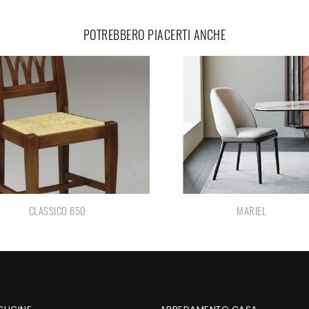
POTREBBERO PIACERTI ANCHE
CLASSICO 650
MARIEL