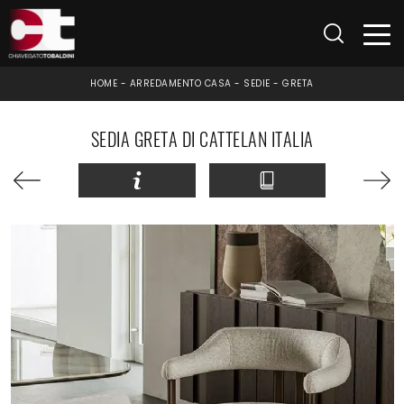
HOME
-
ARREDAMENTO CASA
-
SEDIE
-
GRETA
SEDIA GRETA DI CATTELAN ITALIA