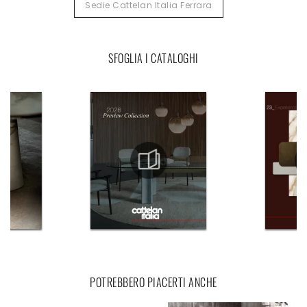
Sedie Cattelan Italia Ferrara
SFOGLIA I CATALOGHI
POTREBBERO PIACERTI ANCHE