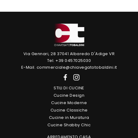
Via Gennari, 28 37041 Albaredo D'Adige VR
Tel. +39 0457025030
E-Mail. commerciale@chiavegatotobaldini.it
STILI DI CUCINE
Cucine Design
Cucine Moderne
Cucine Classiche
Cucine in Muratura
Cucine Shabby Chic
ARREDAMENTO CASA