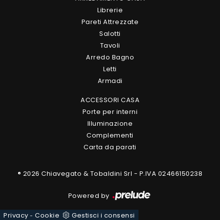
Librerie
Pareti Attrezzate
Salotti
Tavoli
Arredo Bagno
Letti
Armadi
ACCESSORI CASA
Porte per interni
Illuminazione
Complementi
Carta da parati
® 2026 Chiavegato & Tobaldini Srl - P.IVA 02466150238
Powered by
Privacy
Cookie
Gestisci i consensi
-