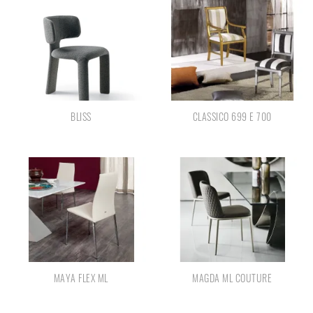
BLISS
CLASSICO 699 E 700
MAYA FLEX ML
MAGDA ML COUTURE