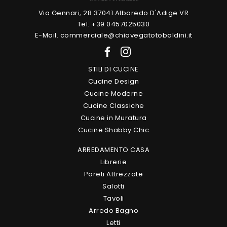
Via Gennari, 28 37041 Albaredo D'Adige VR
Tel. +39 0457025030
E-Mail. commerciale@chiavegatotobaldini.it
STILI DI CUCINE
Cucine Design
Cucine Moderne
Cucine Classiche
Cucine in Muratura
Cucine Shabby Chic
ARREDAMENTO CASA
Librerie
Pareti Attrezzate
Salotti
Tavoli
Arredo Bagno
Letti