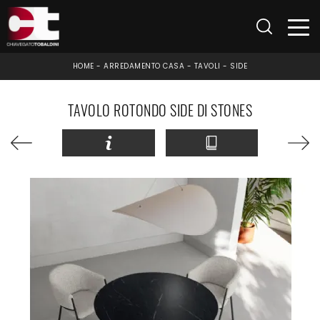
HOME
-
ARREDAMENTO CASA
-
TAVOLI
-
SIDE
TAVOLO ROTONDO SIDE DI STONES