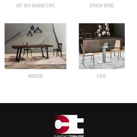
ART 604 SHABBY CHIC
ATRIUM WOOD
NARCISO
ELVIS