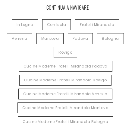
CONTINUA A NAVIGARE
In Legno
Con Isola
Fratelli Mirandola
Venezia
Mantova
Padova
Bologna
Rovigo
Cucine Moderne Fratelli Mirandola Padova
Cucine Moderne Fratelli Mirandola Rovigo
Cucine Moderne Fratelli Mirandola Venezia
Cucine Moderne Fratelli Mirandola Mantova
Cucine Moderne Fratelli Mirandola Bologna