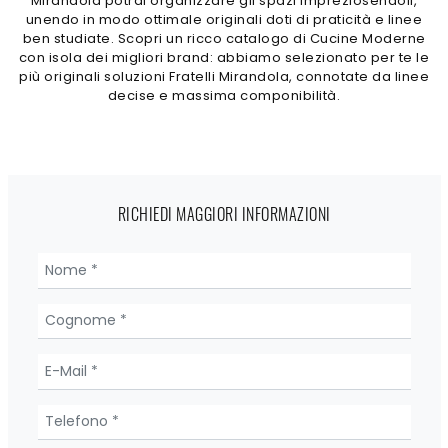
Mirandola potrai organizzare gli spazi impreziosendoli,
unendo in modo ottimale originali doti di praticità e linee
ben studiate. Scopri un ricco catalogo di Cucine Moderne
con isola dei migliori brand: abbiamo selezionato per te le
più originali soluzioni Fratelli Mirandola, connotate da linee
decise e massima componibilità.
RICHIEDI MAGGIORI INFORMAZIONI