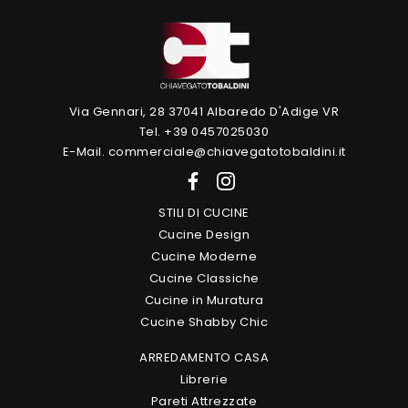
Via Gennari, 28 37041 Albaredo D'Adige VR
Tel. +39 0457025030
E-Mail. commerciale@chiavegatotobaldini.it
STILI DI CUCINE
Cucine Design
Cucine Moderne
Cucine Classiche
Cucine in Muratura
Cucine Shabby Chic
ARREDAMENTO CASA
Librerie
Pareti Attrezzate