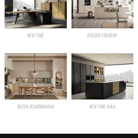
NEW TIME
ATELIER COUNTRY
QUEEN SCANDINAVIAN
NEW TIME GOLA