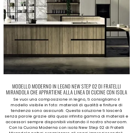
MODELLO MODERNO IN LEGNO NEW STEP 02 DI FRATELLI
MIRANDOLA CHE APPARTIENE ALLA LINEA DI CUCINE CON ISOLA
Se vuoi una composizione in legno, ti consigliamo il
modello visibile in foto: materiali di qualità e finiture di
tendenza sono assicurati. Questa soluzione ti lascerà
senza parole grazie alla quasi infinita gamma di materiali e
accessori sempre disponibili visitando il nostro showroom.
Con la Cucina Moderna con isola New Step 02 di Fratelli