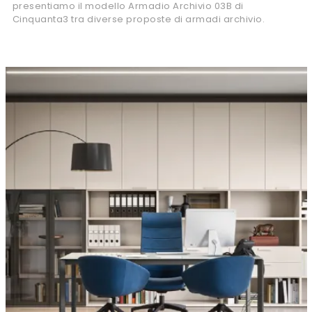
presentiamo il modello Armadio Archivio 03B di
Cinquanta3 tra diverse proposte di armadi archivio.