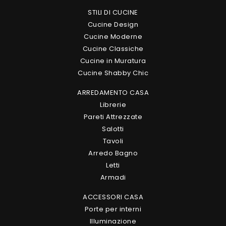
STILI DI CUCINE
Cucine Design
Cucine Moderne
Cucine Classiche
Cucine in Muratura
Cucine Shabby Chic
ARREDAMENTO CASA
Librerie
Pareti Attrezzate
Salotti
Tavoli
Arredo Bagno
Letti
Armadi
ACCESSORI CASA
Porte per interni
Illuminazione