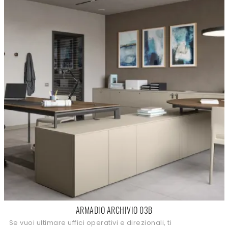
ARMADIO ARCHIVIO 03B
Se vuoi ultimare uffici operativi e direzionali, ti