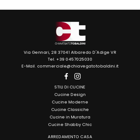
Via Gennari, 28 37041 Albaredo D'Adige VR
Tel. +39 0457025030
E-Mail. commerciale@chiavegatotobaldini.it
STILI DI CUCINE
Cucine Design
Cucine Moderne
Cucine Classiche
Cucine in Muratura
Cucine Shabby Chic
ARREDAMENTO CASA