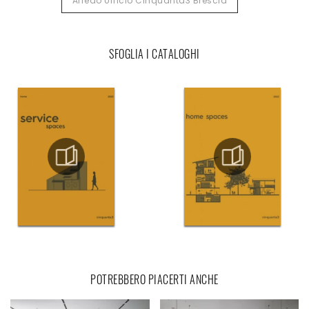
Arredo Ufficio Cinquanta3 Brescia
SFOGLIA I CATALOGHI
POTREBBERO PIACERTI ANCHE