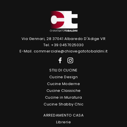
Via Gennari, 28 37041 Albaredo D'Adige VR
Tel. +39 0457025030
E-Mail. commerciale@chiavegatotobaldini.it
STILI DI CUCINE
Cucine Design
Cucine Moderne
Cucine Classiche
Cucine in Muratura
Cucine Shabby Chic
ARREDAMENTO CASA
Librerie