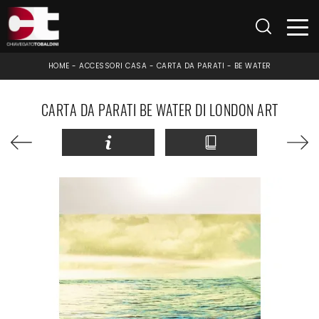
HOME
-
ACCESSORI CASA
-
CARTA DA PARATI
-
BE WATER
CARTA DA PARATI BE WATER DI LONDON ART