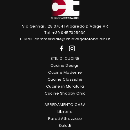
Via Gennari, 28 37041 Albaredo D'Adige VR
Tel. +39 0457025030
E-Mail. commerciale@chiavegatotobaldini.it
STILI DI CUCINE
Cucine Design
Cucine Moderne
Cucine Classiche
Cucine in Muratura
Cucine Shabby Chic
ARREDAMENTO CASA
Librerie
Pareti Attrezzate
Salotti