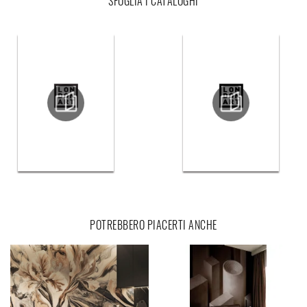
SFOGLIA I CATALOGHI
POTREBBERO PIACERTI ANCHE