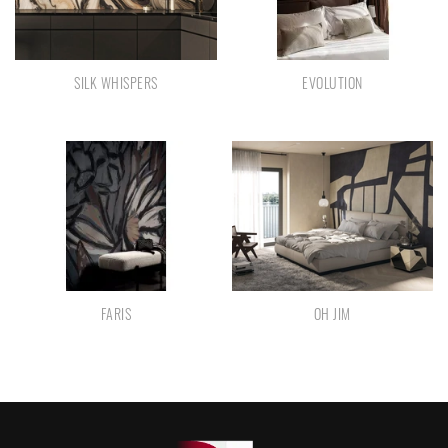
SILK WHISPERS
EVOLUTION
FARIS
OH JIM