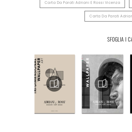
Carta Da Parati Adriani E Rossi Vicenza
Carta Da Parati Adrian
SFOGLIA I 