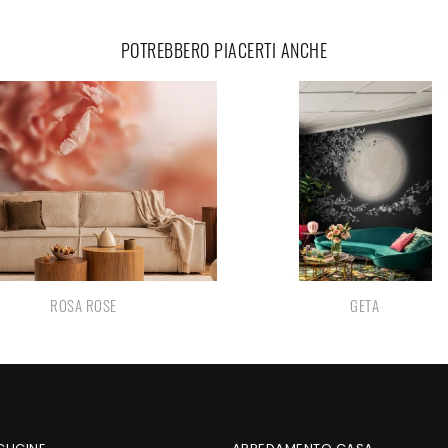
POTREBBERO PIACERTI ANCHE
ROSA ROSE
GETA