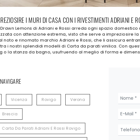
PREZIOSIRE I MURI DI CASA CON I RIVESTIMENTI ADRIANI 
Drawn Lemons di Adriani e Rossi arreda ogni spazio domestico une
lizzata con attenzione estrema, visto che serve a impreziosire la
 noto e rinomato marchio Adriani e Rossi, che li assicura entrambi
tra i nostri splendidi modelli di Carta da parati vinilica. Con 
iving o la stanza da bagno, usufruendo al meglio di forma e dimens
 NAVIGARE
Vicenza
Rovigo
Verona
Brescia
Carta Da Parati Adriani E Rossi Rovigo