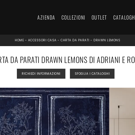
AZIENDA
COLLEZIONI
OUTLET
CATALOGH
HOME
-
ACCESSORI CASA
-
CARTA DA PARATI
-
DRAWN LEMONS
RTA DA PARATI DRAWN LEMONS DI ADRIANI E RO
RICHIEDI INFORMAZIONI
SFOGLIA I CATALOGHI