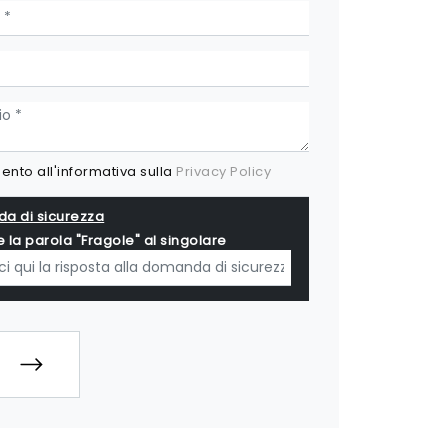
nto all'informativa sulla
Privacy Policy
a di sicurezza
e la parola "Fragole" al singolare