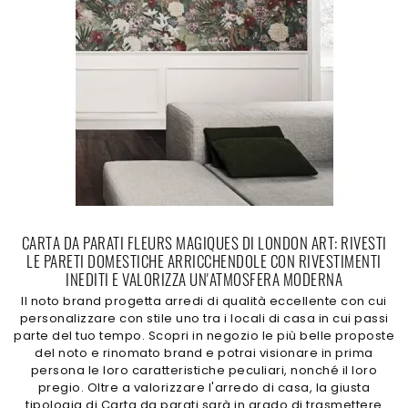
CARTA DA PARATI FLEURS MAGIQUES DI LONDON ART: RIVESTI
LE PARETI DOMESTICHE ARRICCHENDOLE CON RIVESTIMENTI
INEDITI E VALORIZZA UN'ATMOSFERA MODERNA
Il noto brand progetta arredi di qualità eccellente con cui
personalizzare con stile uno tra i locali di casa in cui passi
parte del tuo tempo. Scopri in negozio le più belle proposte
del noto e rinomato brand e potrai visionare in prima
persona le loro caratteristiche peculiari, nonché il loro
pregio. Oltre a valorizzare l'arredo di casa, la giusta
tipologia di Carta da parati sarà in grado di trasmettere