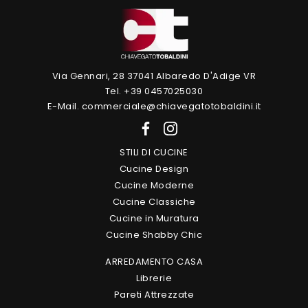
Via Gennari, 28 37041 Albaredo D'Adige VR
Tel. +39 0457025030
E-Mail. commerciale@chiavegatotobaldini.it
STILI DI CUCINE
Cucine Design
Cucine Moderne
Cucine Classiche
Cucine in Muratura
Cucine Shabby Chic
ARREDAMENTO CASA
Librerie
Pareti Attrezzate