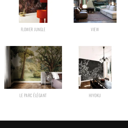
FLOWER JUNGLE
VIEW
LE PARC ÉLÉGANT
HIYOKU