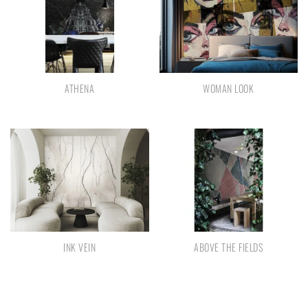
ATHENA
WOMAN LOOK
INK VEIN
ABOVE THE FIELDS