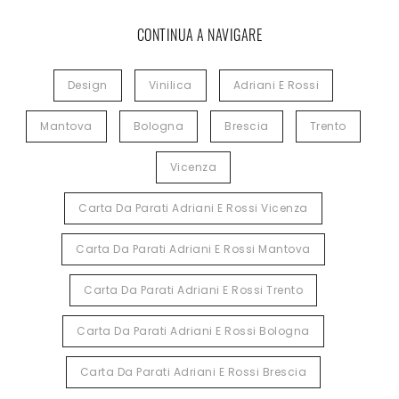
CONTINUA A NAVIGARE
Design
Vinilica
Adriani E Rossi
Mantova
Bologna
Brescia
Trento
Vicenza
Carta Da Parati Adriani E Rossi Vicenza
Carta Da Parati Adriani E Rossi Mantova
Carta Da Parati Adriani E Rossi Trento
Carta Da Parati Adriani E Rossi Bologna
Carta Da Parati Adriani E Rossi Brescia