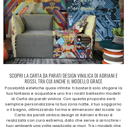
SCOPRI LA CARTA DA PARATI DESIGN VINILICA DI ADRIANI E
ROSSI, TRA CUI ANCHE IL MODELLO GRACE
Possibilità estetiche quasi infinite: ti basterà solo sfogare la
tua fantasia e acquistare uno tra i nostri bellissimi modelli
di Carta da parati vinilica. Con questa proposta sarà
semplice personalizzare la tua zona notte, il tuo soggiorno
o il bagno, ottimizzando forma e dimensioni del locale. La
Carta da parati vinilica design di Adriani e Rossi è
realizzata con cura estrema, dato che serve a arricchire i
tuoi ambienti una volta applicata ai muri. Tra i modelli che