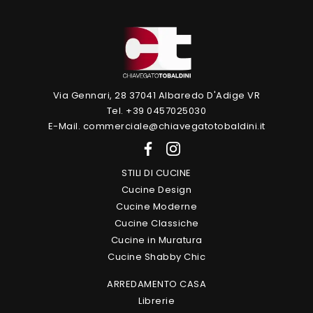
Via Gennari, 28 37041 Albaredo D'Adige VR
Tel. +39 0457025030
E-Mail. commerciale@chiavegatotobaldini.it
STILI DI CUCINE
Cucine Design
Cucine Moderne
Cucine Classiche
Cucine in Muratura
Cucine Shabby Chic
ARREDAMENTO CASA
Librerie