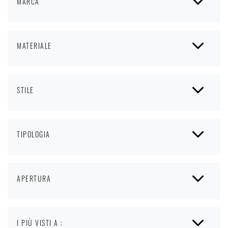
MARCA
MATERIALE
STILE
TIPOLOGIA
APERTURA
I PIÙ VISTI A :