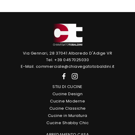
Via Gennari, 28 37041 Albaredo D'Adige VR
Tel. +39 0457025030
E-Mail. commerciale@chiavegatotobaldini.it
STILI DI CUCINE
Cucine Design
Cucine Moderne
Cucine Classiche
Cucine in Muratura
Cucine Shabby Chic
ARREDAMENTO CASA