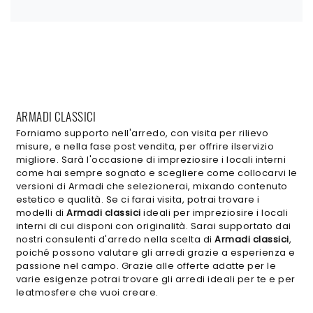
ARMADI CLASSICI
Forniamo supporto nell'arredo, con visita per rilievo
misure, e nella fase post vendita, per offrire ilservizio
migliore. Sarà l'occasione di impreziosire i locali interni
come hai sempre sognato e scegliere come collocarvi le
versioni di Armadi che selezionerai, mixando contenuto
estetico e qualità. Se ci farai visita, potrai trovare i
modelli di
Armadi classici
ideali per impreziosire i locali
interni di cui disponi con originalità. Sarai supportato dai
nostri consulenti d'arredo nella scelta di
Armadi classici
,
poiché possono valutare gli arredi grazie a esperienza e
passione nel campo. Grazie alle offerte adatte per le
varie esigenze potrai trovare gli arredi ideali per te e per
leatmosfere che vuoi creare.