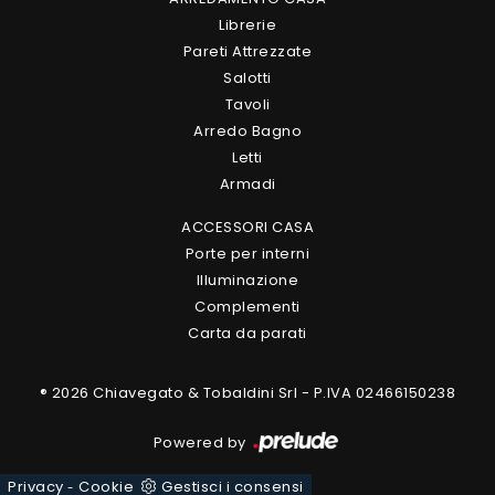
Librerie
Pareti Attrezzate
Salotti
Tavoli
Arredo Bagno
Letti
Armadi
ACCESSORI CASA
Porte per interni
Illuminazione
Complementi
Carta da parati
® 2026 Chiavegato & Tobaldini Srl - P.IVA 02466150238
Powered by
Privacy
Cookie
Gestisci i consensi
-