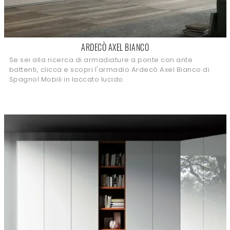
ARDECÒ AXEL BIANCO
Se sei alla ricerca di armadiature a ponte con ante
battenti, clicca e scopri l'armadio Ardecò Axel Bianco di
Spagnol Mobili in laccato lucido.