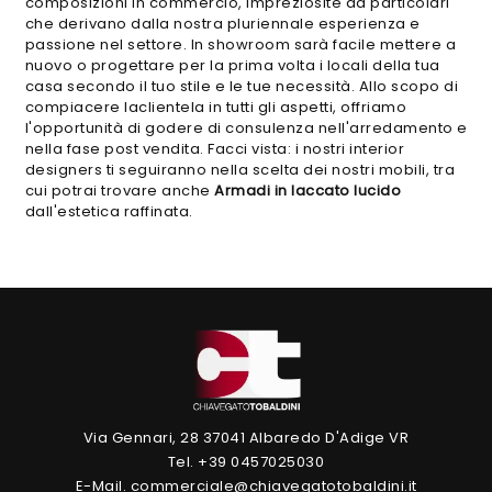
composizioni in commercio, impreziosite da particolari
che derivano dalla nostra pluriennale esperienza e
passione nel settore. In showroom sarà facile mettere a
nuovo o progettare per la prima volta i locali della tua
casa secondo il tuo stile e le tue necessità. Allo scopo di
compiacere laclientela in tutti gli aspetti, offriamo
l'opportunità di godere di consulenza nell'arredamento e
nella fase post vendita. Facci vista: i nostri interior
designers ti seguiranno nella scelta dei nostri mobili, tra
cui potrai trovare anche
Armadi
in laccato lucido
dall'estetica raffinata.
Via Gennari, 28 37041 Albaredo D'Adige VR
Tel. +39 0457025030
E-Mail. commerciale@chiavegatotobaldini.it