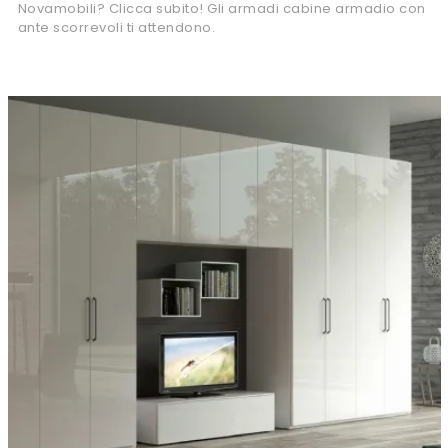
Novamobili? Clicca subito! Gli armadi cabine armadio con
ante scorrevoli ti attendono.