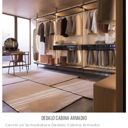
DEDALO CABINA ARMADIO
Cerchi un'armadiatura Dedalo Cabina Armadio