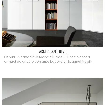
ARDECÒ AXEL NEVE
Cerchi un armadio in laccato lucido? Clicca e scopri
armadi ad angolo con ante battenti di Spagnol Mobili.