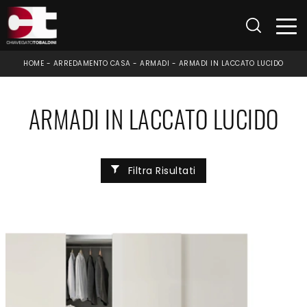
HOME
-
ARREDAMENTO CASA
-
ARMADI
-
ARMADI IN LACCATO LUCIDO
ARMADI IN LACCATO LUCIDO
Filtra Risultati