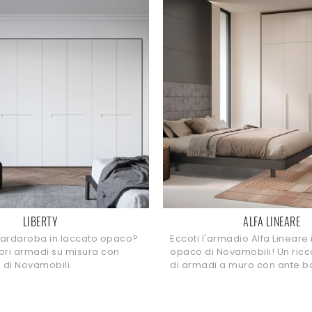
LIBERTY
ALFA LINEARE
uardaroba in laccato opaco?
Eccoti l'armadio Alfa Lineare 
pri armadi su misura con
opaco di Novamobili! Un ric
i di Novamobili.
di armadi a muro con ante ba