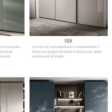
FOLK
a in laccato
Cerchi un'armadiatura in melaminico?
amma di
Clicca e scopri armadi a muro con ante
evoli.
scorrevoli di Imab.