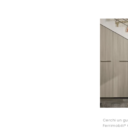
Cerchi un g
Ferrimobili? 