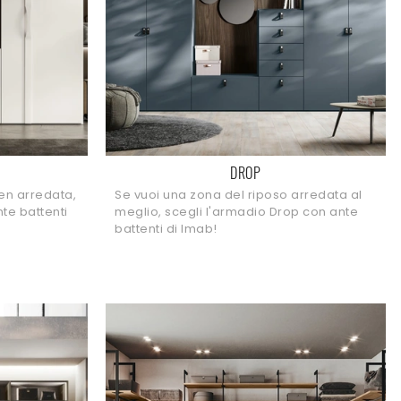
DROP
en arredata,
Se vuoi una zona del riposo arredata al
nte battenti
meglio, scegli l'armadio Drop con ante
battenti di Imab!