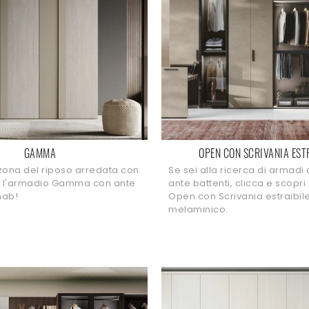
GAMMA
OPEN CON SCRIVANIA EST
zona del riposo arredata con
Se sei alla ricerca di armadi
li l'armadio Gamma con ante
ante battenti, clicca e scopri
mab!
Open con Scrivania estraibile
melaminico.