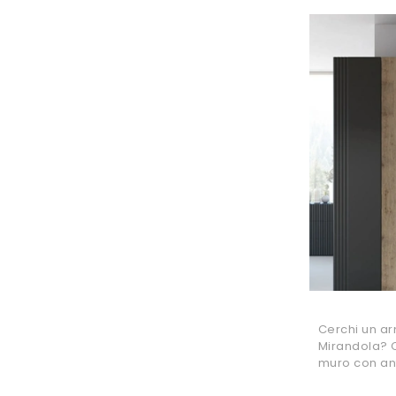
Cerchi un ar
Mirandola? C
muro con ant