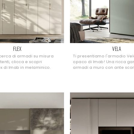
FLEX
VELA
ricerca di armadi su misura
Ti presentiamo l'armadio Vel
enti, clicca e scopri
opaco di Imab! Una ricca g
ex di Imab in melaminico.
armadi a muro con ante scorr