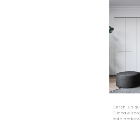
Cerchi un g
Clicca e sco
ante battent