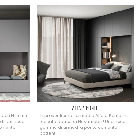
ALFA A PONTE
a con Nicchia
Ti presentiamo l'armadio Alfa a Ponte in
li! Un ricco
laccato opaco di Novamobili! Una ricca
on ante
gamma di armadi a ponte con ante
battenti.