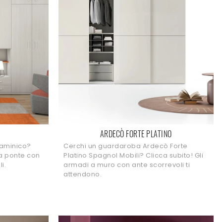
ARDECÒ FORTE PLATINO
laminico?
Cerchi un guardaroba Ardecò Forte
 a ponte con
Platino Spagnol Mobili? Clicca subito! Gli
i.
armadi a muro con ante scorrevoli ti
attendono.