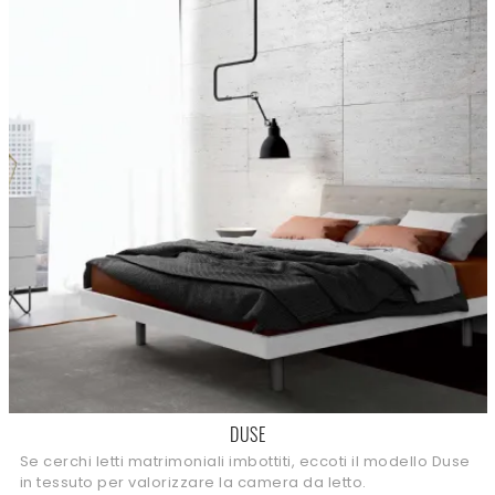
DUSE
Se cerchi letti matrimoniali imbottiti, eccoti il modello Duse
in tessuto per valorizzare la camera da letto.