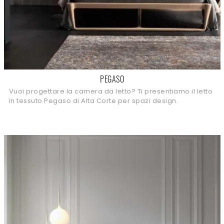
PEGASO
Vuoi progettare la camera da letto? Ti presentiamo il letto
in tessuto Pegaso di Alta Corte per spazi design.