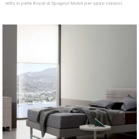
letto in pelle Royal di Spagnol Mobili per spazi classici.