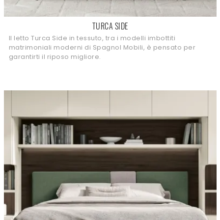
TURCA SIDE
Il letto Turca Side in tessuto, tra i modelli imbottiti
matrimoniali moderni di Spagnol Mobili, è pensato per
garantirti il riposo migliore.