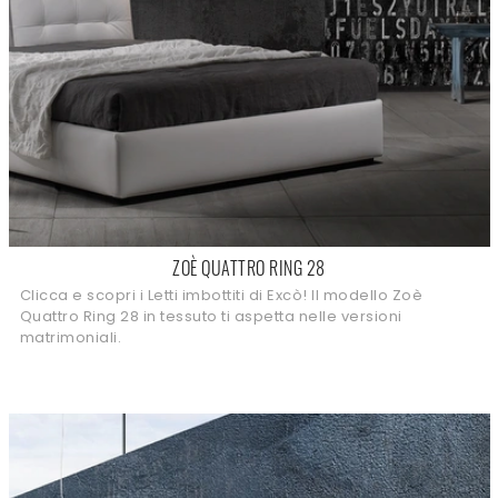
ZOÈ QUATTRO RING 28
Clicca e scopri i Letti imbottiti di Excò! Il modello Zoè
Quattro Ring 28 in tessuto ti aspetta nelle versioni
matrimoniali.