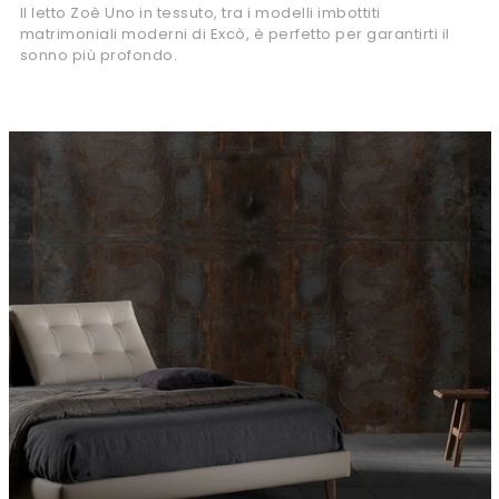
Il letto Zoè Uno in tessuto, tra i modelli imbottiti
matrimoniali moderni di Excò, è perfetto per garantirti il
sonno più profondo.