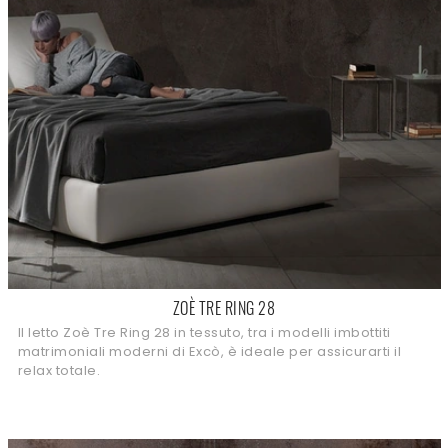
ZOÈ TRE RING 28
Il letto Zoè Tre Ring 28 in tessuto, tra i modelli imbottiti
matrimoniali moderni di Excò, è ideale per assicurarti il
relax totale.