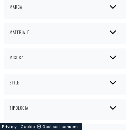
MARCA
MATERIALE
MISURA
STILE
TIPOLOGIA
Privacy
Cookie
Gestisci i consensi
-