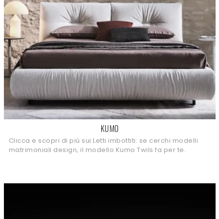
KUMO
Clicca e scopri di più sui Letti imbottiti: se cerchi modelli
matrimoniali design, il modello Kumo Twils fa per te.