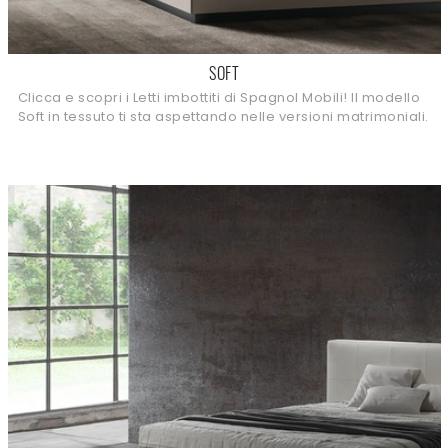
SOFT
Clicca e scopri i Letti imbottiti di Spagnol Mobili! Il modello
Soft in tessuto ti sta aspettando nelle versioni matrimoniali.