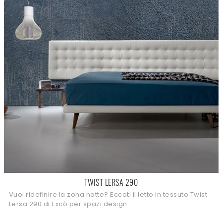
TWIST LERSA 290
Vuoi ridefinire la zona notte? Eccoti il letto in tessuto Twist
Lersa 290 di Excò per spazi design.