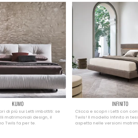
KUMO
INFINITO
i di più sui Letti imbottiti: se
Clicca e scopri i Letti con con
i matrimoniali design, il
Twils! Il modello Infinito in tes
 Twils fa per te.
aspetta nelle versioni matrim