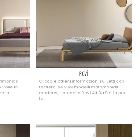
ROVÌ
trimoniali
Clicca e ottieni informazioni sui Letti con
 Voile in
testiera: se vuoi modelli matrimoniali
re la
moderni, il modello Rovì Alf Da Frè fa per
te.