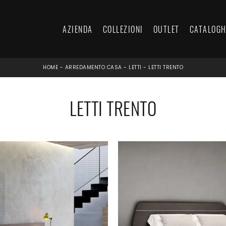
AZIENDA
COLLEZIONI
OUTLET
CATALOGH
HOME
-
ARREDAMENTO CASA
-
LETTI
-
LETTI TRENTO
LETTI TRENTO