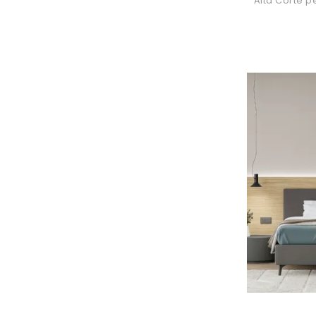
Alta Corte p