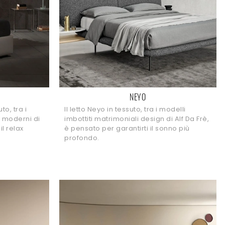
NEYO
to, tra i
Il letto Neyo in tessuto, tra i modelli
i moderni di
imbottiti matrimoniali design di Alf Da Frè,
il relax
è pensato per garantirti il sonno più
profondo.