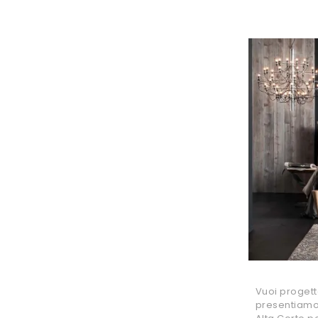
Vuoi progett
presentiamo 