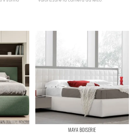
i il sonno
valorizzare la camera da letto.
MAYA BOISERIE