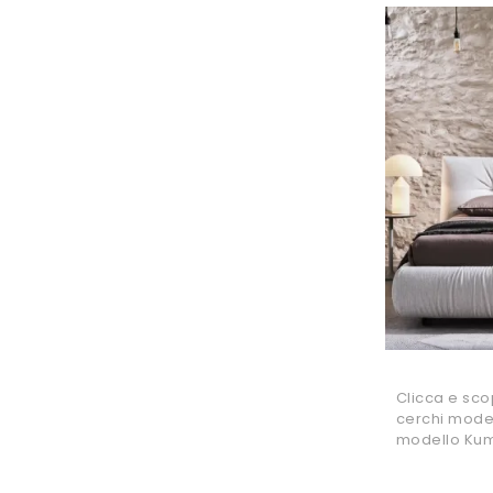
Clicca e scopr
cerchi modell
modello Kumo