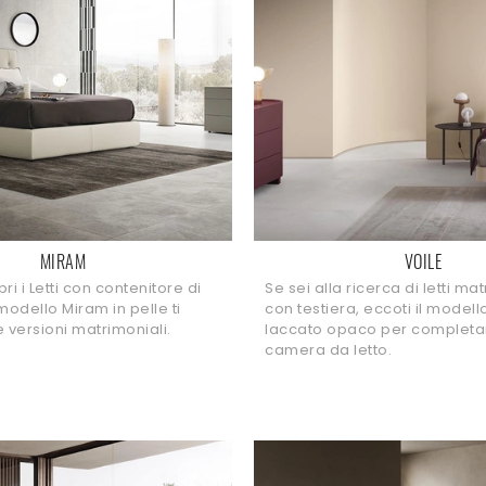
MIRAM
VOILE
ri i Letti con contenitore di
Se sei alla ricerca di letti ma
l modello Miram in pelle ti
con testiera, eccoti il modello
e versioni matrimoniali.
laccato opaco per completa
camera da letto.