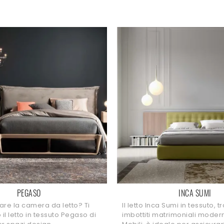
PEGASO
INCA SUMI
are la camera da letto? Ti
Il letto Inca Sumi in tessuto, t
il letto in tessuto Pegaso di
imbottiti matrimoniali moder