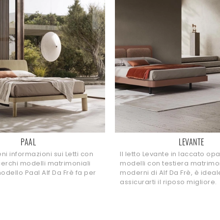
PAAL
LEVANTE
eni informazioni sui Letti con
Il letto Levante in laccato opa
 cerchi modelli matrimoniali
modelli con testiera matrimon
odello Paal Alf Da Frè fa per
moderni di Alf Da Frè, è ideal
assicurarti il riposo migliore.