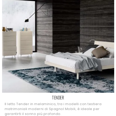
TENDER
Il letto Tender in melaminico, tra i modelli con testiera
matrimoniali moderni di Spagnol Mobili, è ideale per
garantirti il sonno più profondo.