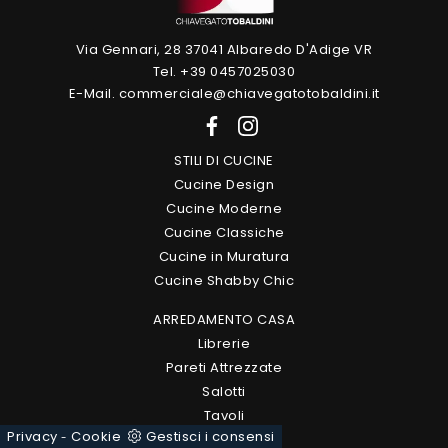
Via Gennari, 28 37041 Albaredo D'Adige VR
Tel. +39 0457025030
E-Mail. commerciale@chiavegatotobaldini.it
STILI DI CUCINE
Cucine Design
Cucine Moderne
Cucine Classiche
Cucine in Muratura
Cucine Shabby Chic
ARREDAMENTO CASA
Librerie
Pareti Attrezzate
Salotti
Tavoli
Privacy
Cookie
Gestisci i consensi
Arredo Bagno
-