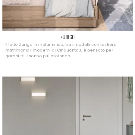
ZURIGO
Il letto Zurigo in melaminico, tra i modelli con testiera
matrimoniali moderni di Cinquanta3, è pensato per
garantirti il sonno più profondo.