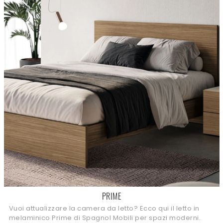
PRIME
Vuoi attualizzare la camera da letto? Ecco qui il letto in
melaminico Prime di Spagnol Mobili per spazi moderni.