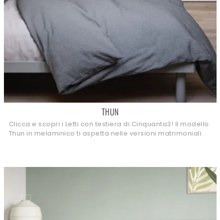
THUN
Clicca e scopri i Letti con testiera di Cinquanta3! Il modello
Thun in melaminico ti aspetta nelle versioni matrimoniali.