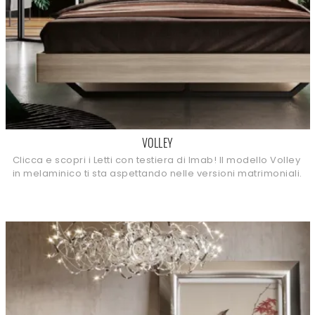
VOLLEY
Clicca e scopri i Letti con testiera di Imab! Il modello Volley
in melaminico ti sta aspettando nelle versioni matrimoniali.