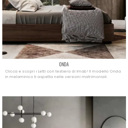
ONDA
Clicca e scopri i Letti con testiera di Imab! Il modello Onda
in melaminico ti aspetta nelle versioni matrimoniali.