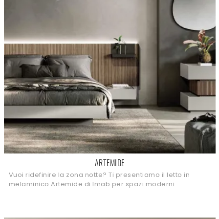
ARTEMIDE
Vuoi ridefinire la zona notte? Ti presentiamo il letto in
melaminico Artemide di Imab per spazi moderni.