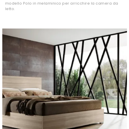
modello Polo in melaminico per arricchire la camera da
letto.