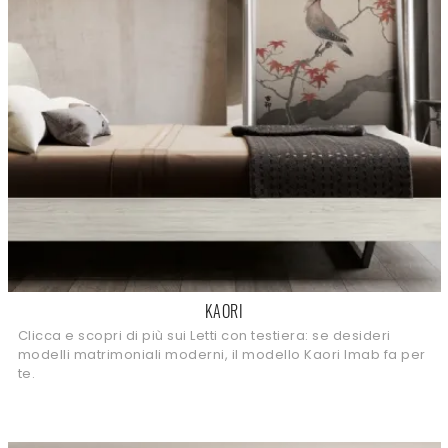
KAORI
Clicca e scopri di più sui Letti con testiera: se desideri
modelli matrimoniali moderni, il modello Kaori Imab fa per
te.