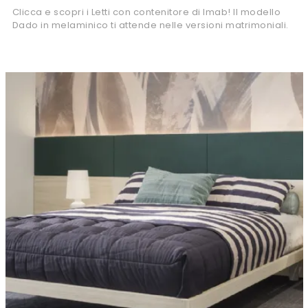
Clicca e scopri i Letti con contenitore di Imab! Il modello
Dado in melaminico ti attende nelle versioni matrimoniali.