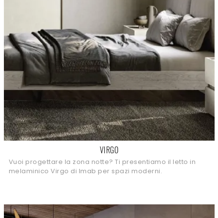
VIRGO
Vuoi progettare la zona notte? Ti presentiamo il letto in
melaminico Virgo di Imab per spazi moderni.