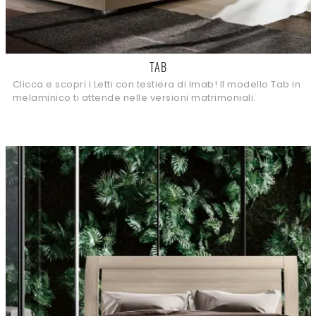
TAB
Clicca e scopri i Letti con testiera di Imab! Il modello Tab in
melaminico ti attende nelle versioni matrimoniali.