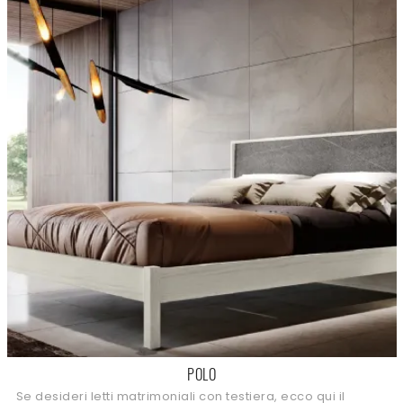
POLO
Se desideri letti matrimoniali con testiera, ecco qui il