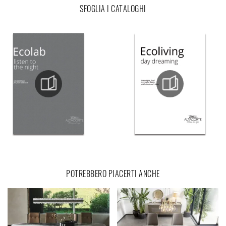
SFOGLIA I CATALOGHI
POTREBBERO PIACERTI ANCHE