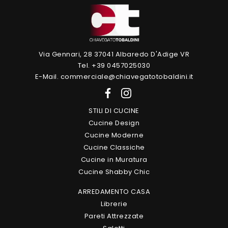
Via Gennari, 28 37041 Albaredo D'Adige VR
Tel. +39 0457025030
E-Mail. commerciale@chiavegatotobaldini.it
STILI DI CUCINE
Cucine Design
Cucine Moderne
Cucine Classiche
Cucine in Muratura
Cucine Shabby Chic
ARREDAMENTO CASA
Librerie
Pareti Attrezzate