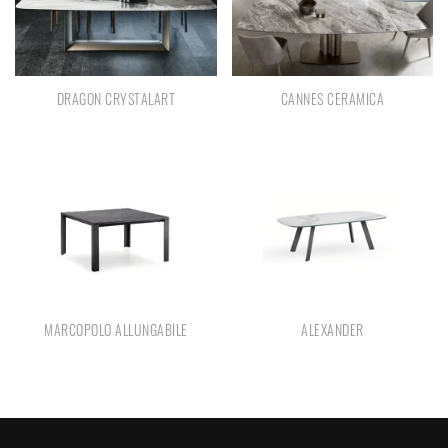
DRAGON CRYSTALART
CANNES CERAMICA
MARCOPOLO ALLUNGABILE
ALEXANDER