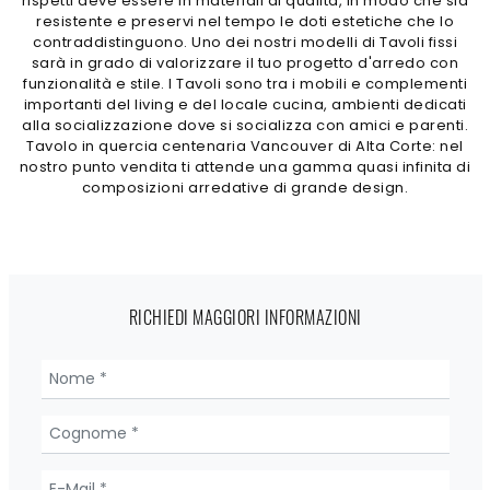
rispetti deve essere in materiali di qualità, in modo che sia
resistente e preservi nel tempo le doti estetiche che lo
contraddistinguono. Uno dei nostri modelli di Tavoli fissi
sarà in grado di valorizzare il tuo progetto d'arredo con
funzionalità e stile. I Tavoli sono tra i mobili e complementi
importanti del living e del locale cucina, ambienti dedicati
alla socializzazione dove si socializza con amici e parenti.
Tavolo in quercia centenaria Vancouver di Alta Corte: nel
nostro punto vendita ti attende una gamma quasi infinita di
composizioni arredative di grande design.
RICHIEDI MAGGIORI INFORMAZIONI