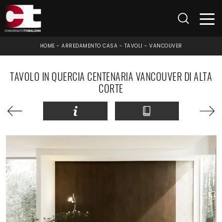
HOME
-
ARREDAMENTO CASA
-
TAVOLI
-
VANCOUVER
TAVOLO IN QUERCIA CENTENARIA VANCOUVER DI ALTA
CORTE